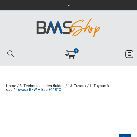
0
Home
/
8. Technologie des fluides
/
13. Tuyaux
/
1. Tuyaux à
eau
/
Tuyaux BFW – Eau +110°C