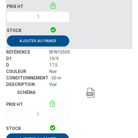
AJOUTER AU PANIER
BFW1050S
10/9
17,5
Noir
50 m
Voir