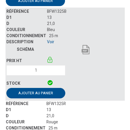
AJOUTER AU PANIER
BFW1325B
13
21,0
Bleu
25 m
Voir
AJOUTER AU PANIER
BFW1325R
13
21,0
Rouge
25 m