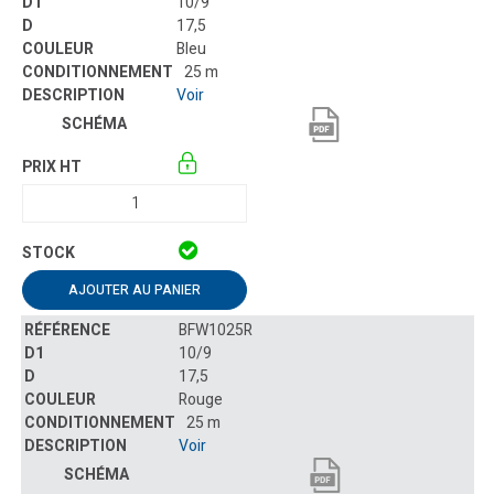
10/9
17,5
Bleu
25 m
Voir
AJOUTER AU PANIER
BFW1025R
10/9
17,5
Rouge
25 m
Voir