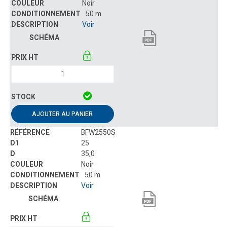
Noir
50 m
Voir
AJOUTER AU PANIER
BFW2550S
25
35,0
Noir
50 m
Voir