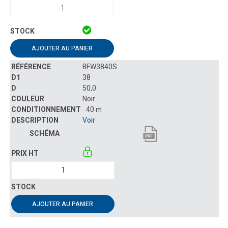
AJOUTER AU PANIER
BFW3840S
38
50,0
Noir
40 m
Voir
AJOUTER AU PANIER