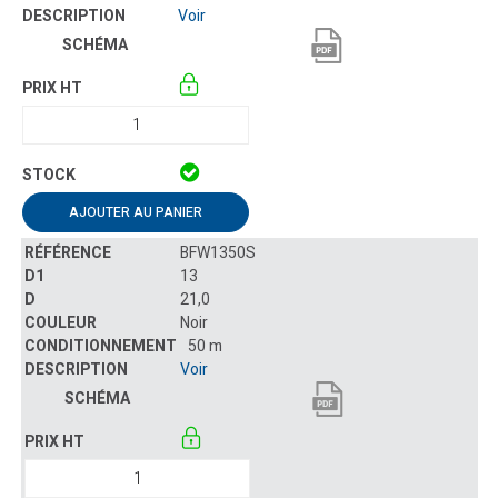
Voir
AJOUTER AU PANIER
BFW1350S
13
21,0
Noir
50 m
Voir