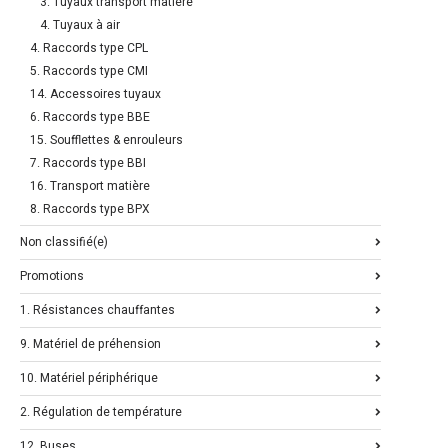
3. Tuyaux transport matière
4. Tuyaux à air
4. Raccords type CPL
5. Raccords type CMI
14. Accessoires tuyaux
6. Raccords type BBE
15. Soufflettes & enrouleurs
7. Raccords type BBI
16. Transport matière
8. Raccords type BPX
Non classifié(e)
Promotions
1. Résistances chauffantes
9. Matériel de préhension
10. Matériel périphérique
2. Régulation de température
12. Buses