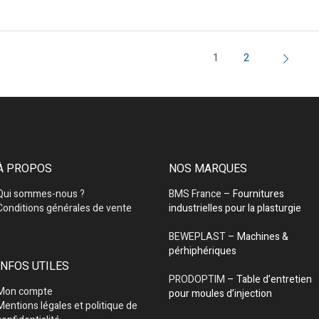
1
2
À PROPOS
NOS MARQUES
Qui sommes-nous ?
BMS France
– Fournitures
Conditions générales de vente
industrielles pour la plasturgie
BEWEPLAST
– Machines &
pérhiphériques
INFOS UTILES
PRODOPTIM
– Table d’entretien
Mon compte
pour moules d’injection
Mentions légales et politique de