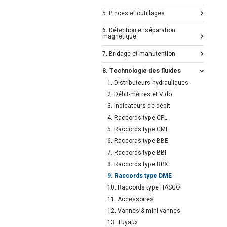
5. Pinces et outillages
6. Détection et séparation
magnétique
7. Bridage et manutention
8. Technologie des fluides
1. Distributeurs hydrauliques
2. Débit-mètres et Vido
3. Indicateurs de débit
4. Raccords type CPL
5. Raccords type CMI
6. Raccords type BBE
7. Raccords type BBI
8. Raccords type BPX
9. Raccords type DME
10. Raccords type HASCO
11. Accessoires
12. Vannes & mini-vannes
13. Tuyaux