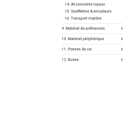
14. Accessoires tuyaux
15. Soufflettes & enrouleurs
16. Transport matière
9. Matériel de préhension
10. Matériel périphérique
11. Pointes de vis
12. Buses