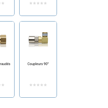
araudés
Coupleurs 90°