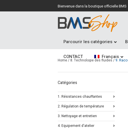
Bienvenue dans la boutique officielle BMS
Parcourir les catégories
B
CONTACT
Français
Home
/
8. Technologie des fluides
/
9. Racc
Catégories
1. Résistances chauffantes
2. Régulation de température
3. Nettoyage et entretien
4. Equipement d'atelier