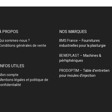
À PROPOS
NOS MARQUES
Qui sommes-nous ?
BMS France
– Fournitures
Conditions générales de vente
industrielles pour la plasturgie
BEWEPLAST
– Machines &
pérhiphériques
INFOS UTILES
PRODOPTIM
– Table d’entretien
Mon compte
pour moules d’injection
Mentions légales et politique de
confidentialité