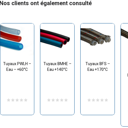
Nos clients ont également consulté
Tuyaux PWLH –
Tuyaux BMHE –
Tuyaux BFS –
Eau – +60°C
Eau +140°C
Eau +170°C