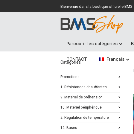
Bienvenue dans la boutique officielle BMS
Parcourir les catégories
B
CONTACT
Français
Catégories
Promotions
1. Résistances chauffantes
9. Matériel de préhension
10. Matériel périphérique
2. Régulation de température
12. Buses