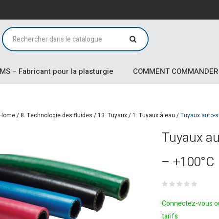
MS – Fabricant pour la plasturgie
COMMENT COMMANDER
Home
/
8. Technologie des fluides
/
13. Tuyaux
/
1. Tuyaux à eau
/
Tuyaux auto-s
Tuyaux au
– +100°C
Connectez-vous ou
tarifs