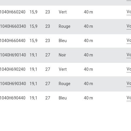
Vo
1040H660240
15,9
23
Vert
40 m
Vo
1040H660340
15,9
23
Rouge
40 m
Vo
1040H660440
15,9
23
Bleu
40 m
Vo
1040H690140
19,1
27
Noir
40 m
Vo
1040H690240
19,1
27
Vert
40 m
Vo
1040H690340
19,1
27
Rouge
40 m
Vo
1040H690440
19,1
27
Bleu
40 m