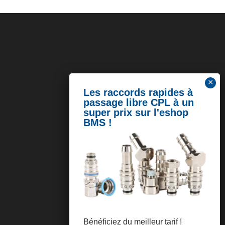
Bénéficiez du meilleur tarif !