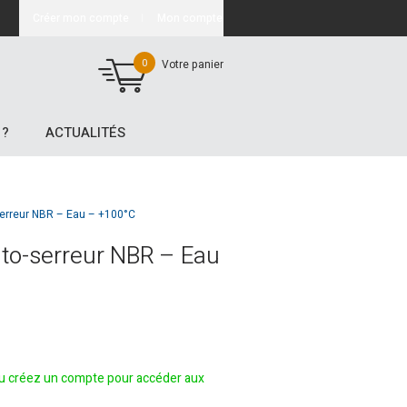
Créer mon compte
Mon compte
0
Votre panier
 ?
ACTUALITÉS
erreur NBR – Eau – +100°C
to-serreur NBR – Eau
 créez un compte pour accéder aux