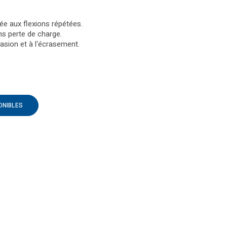
ée aux flexions répétées.
s perte de charge.
asion et à l‘écrasement.
ONIBLES