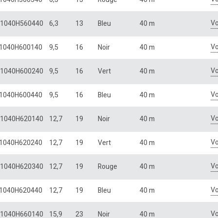
Vo
1040H560440
6,3
13
Bleu
40 m
Vo
1040H600140
9,5
16
Noir
40 m
Vo
1040H600240
9,5
16
Vert
40 m
Vo
1040H600440
9,5
16
Bleu
40 m
Vo
1040H620140
12,7
19
Noir
40 m
Vo
1040H620240
12,7
19
Vert
40 m
Vo
1040H620340
12,7
19
Rouge
40 m
Vo
1040H620440
12,7
19
Bleu
40 m
Vo
1040H660140
15,9
23
Noir
40 m