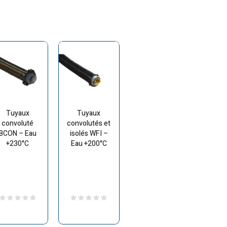
Tuyaux
Tuyaux
convoluté
convolutés et
BCON – Eau
isolés WFI –
+230°C
Eau +200°C