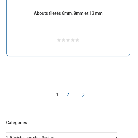
Abouts filetés 6mm, 8mm et 13 mm
1
2
Catégories
1. Résistances chauffantes