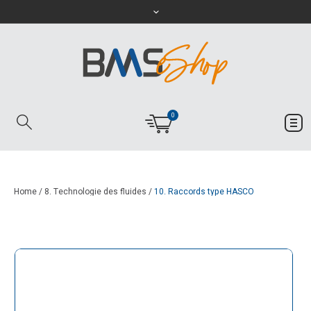
0
Home
/
8. Technologie des fluides
/
10. Raccords type HASCO