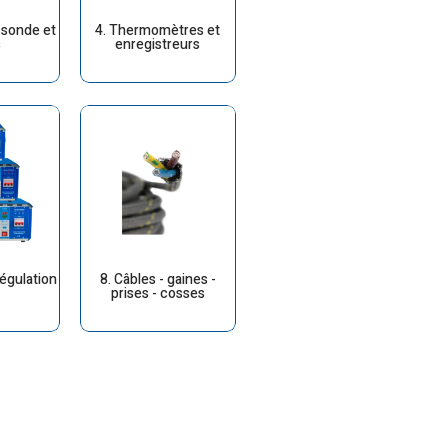
 sonde et
4. Thermomètres et
s
enregistreurs
régulation
8. Câbles - gaines -
prises - cosses