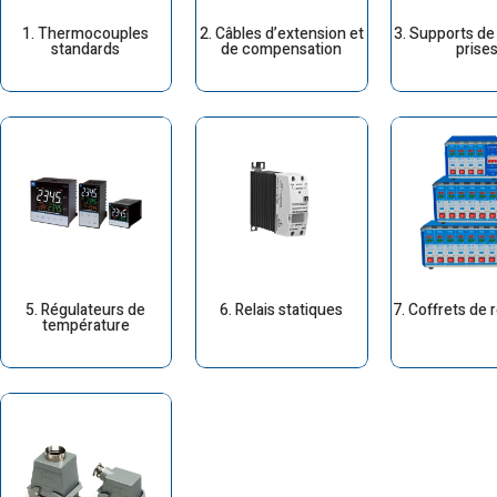
1. Thermocouples
2. Câbles d’extension et
3. Supports de
standards
de compensation
prise
5. Régulateurs de
6. Relais statiques
7. Coffrets de 
température