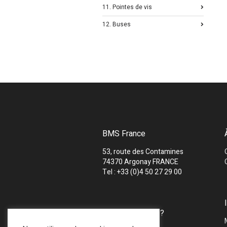
11. Pointes de vis
12. Buses
BMS France
53, route des Contamines
74370 Argonay FRANCE
Tel : +33 (0)4 50 27 29 00
UNE QUESTION ?