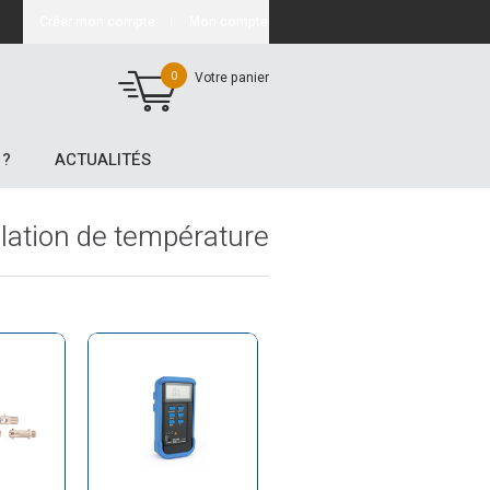
Créer mon compte
Mon compte
0
Votre panier
 ?
ACTUALITÉS
lation de température