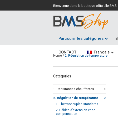
Bienvenue dans la boutique officielle BMS
Parcourir les catégories
B
CONTACT
Français
Home
/
2. Régulation de température
Catégories
1. Résistances chauffantes
2. Régulation de température
1. Thermocouples standards
2. Câbles d’extension et de
compensation