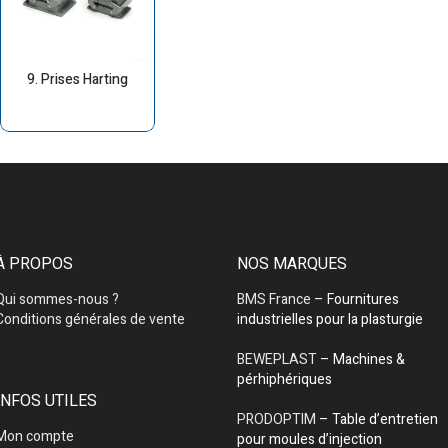
9. Prises Harting
À PROPOS
NOS MARQUES
Qui sommes-nous ?
BMS France
– Fournitures
Conditions générales de vente
industrielles pour la plasturgie
BEWEPLAST
– Machines &
pérhiphériques
INFOS UTILES
PRODOPTIM
– Table d’entretien
Mon compte
pour moules d’injection