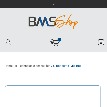
0
Home
/
8. Technologie des fluides
/
6. Raccords type BBE