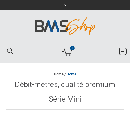
0
Home
/
Home
Débit-mètres, qualité premium
Série Mini