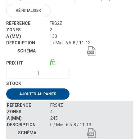
RÉINITIALISER
FRS2Z
2
130
L / Min : 6.5-8 / 11-13
AJOUTER AU PANIER
FRS4Z
4
245
L / Min : 6.5-8 / 11-13