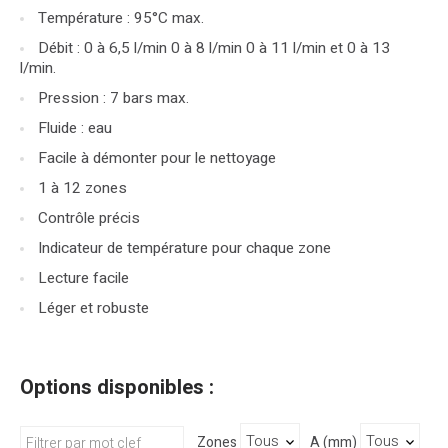
Température : 95°C max.
Débit : 0 à 6,5 l/min 0 à 8 l/min 0 à 11 l/min et 0 à 13
l/min.
Pression : 7 bars max.
Fluide : eau
Facile à démonter pour le nettoyage
1 à 12 zones
Contrôle précis
Indicateur de température pour chaque zone
Lecture facile
Léger et robuste
Options disponibles :
Zones
A (mm)