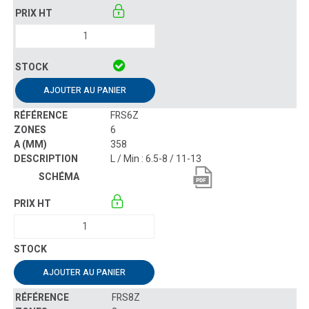
AJOUTER AU PANIER
FRS6Z
6
358
L / Min : 6.5-8 / 11-13
AJOUTER AU PANIER
FRS8Z