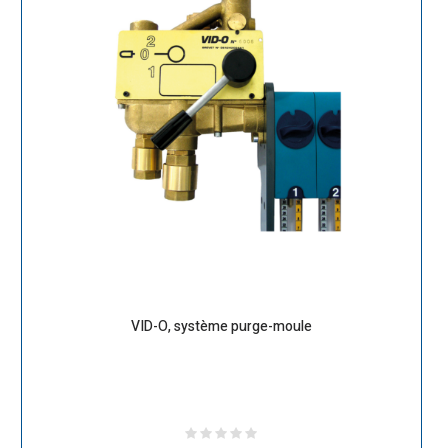
VID-O, système purge-moule