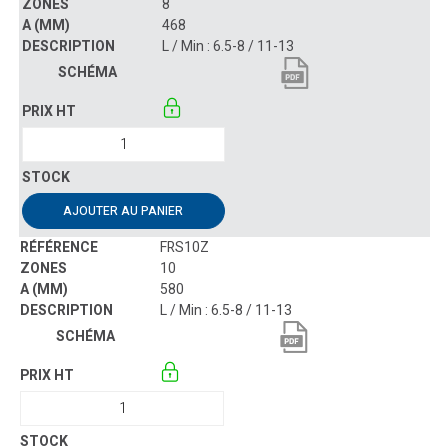
8
468
L / Min : 6.5-8 / 11-13
AJOUTER AU PANIER
FRS10Z
10
580
L / Min : 6.5-8 / 11-13