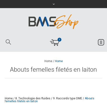
0
Home
/
Home
Abouts femelles filetés en laiton
Home
/
8. Technologie des fluides
/
9. Raccords type DME
/
Abouts
femelles filetés en laiton