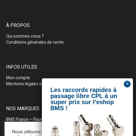
À PROPOS
Qui sommes-nous ?
Conditions générales de vente
INFOS UTILES
Mon compte
Mentions légales et politique de confidentialité
NOS MARQUES
BMS France
– Fournitures industrielles pour la plasturgie
BEWEPLAST
– Machines & pérhiphériques
Nous utilisons des cookies pour la