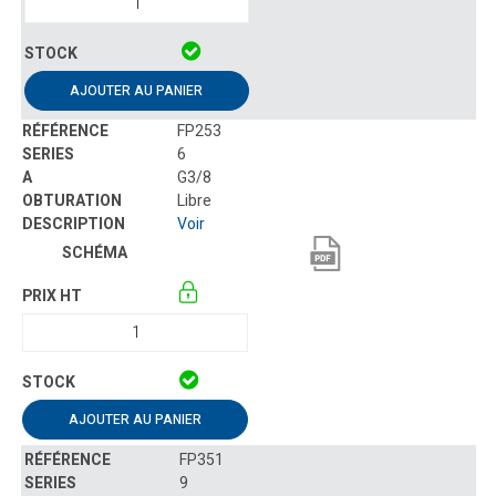
AJOUTER AU PANIER
FP253
6
G3/8
Libre
Voir
AJOUTER AU PANIER
FP351
9