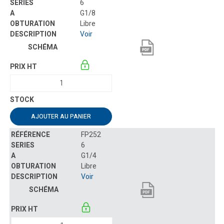
6
G1/8
Libre
Voir
AJOUTER AU PANIER
FP252
6
G1/4
Libre
Voir