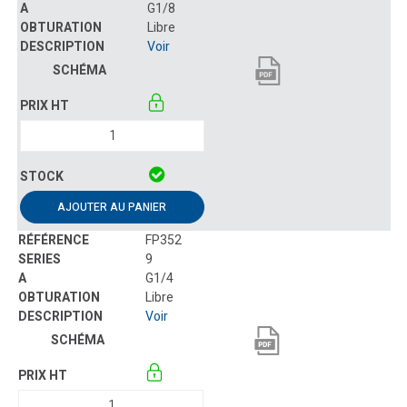
G1/8
Libre
Voir
AJOUTER AU PANIER
FP352
9
G1/4
Libre
Voir