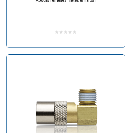
Abouts femelles filetés en laiton