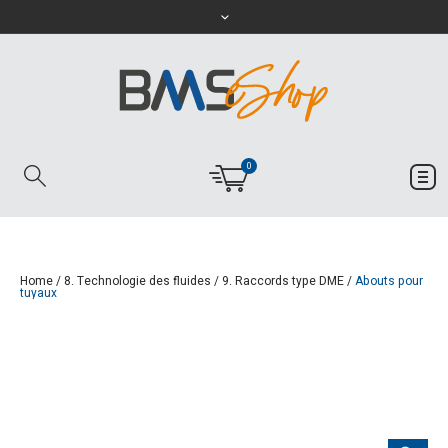
0
Home
/
8. Technologie des fluides
/
9. Raccords type DME
/
Abouts pour
tuyaux