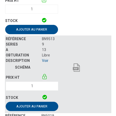
AJOUTER AU PANIER
BN9513
9
13
Libre
Voir
AJOUTER AU PANIER
BN5019