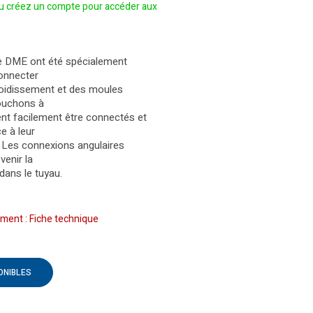
 créez un compte pour accéder aux
e DME ont été spécialement
onnecter
roidissement et des moules
bouchons à
ent facilement être connectés et
e à leur
. Les connexions angulaires
venir la
dans le tuyau.
ment : Fiche technique
ONIBLES