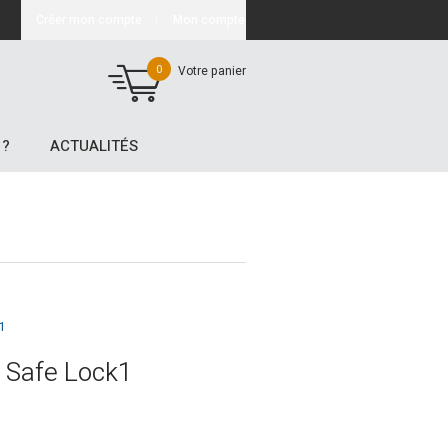
Créer mon compte
Mon compte
0
Votre panier
 ?
ACTUALITÉS
k1
 Safe Lock1