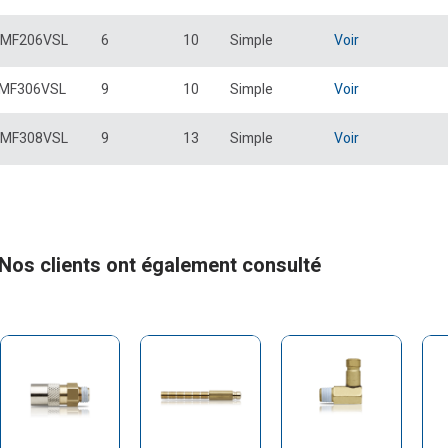
MF206VSL
6
10
Simple
Voir
MF306VSL
9
10
Simple
Voir
MF308VSL
9
13
Simple
Voir
Nos clients ont également consulté