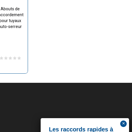
Abouts de
accordement
pour tuyaux
auto-serreur