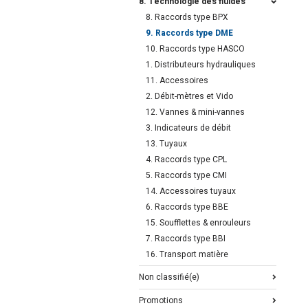
8. Technologie des fluides
8. Raccords type BPX
9. Raccords type DME
10. Raccords type HASCO
1. Distributeurs hydrauliques
11. Accessoires
2. Débit-mètres et Vido
12. Vannes & mini-vannes
3. Indicateurs de débit
13. Tuyaux
4. Raccords type CPL
5. Raccords type CMI
14. Accessoires tuyaux
6. Raccords type BBE
15. Soufflettes & enrouleurs
7. Raccords type BBI
16. Transport matière
Non classifié(e)
Promotions