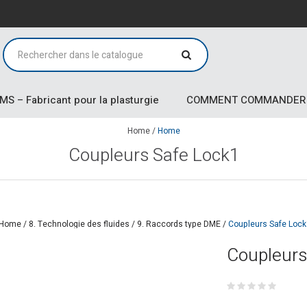
MS – Fabricant pour la plasturgie
COMMENT COMMANDER
Home
/
Home
Coupleurs Safe Lock1
Home
/
8. Technologie des fluides
/
9. Raccords type DME
/
Coupleurs Safe Loc
Coupleurs