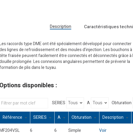
Description
Caractéristiques techn
Les raccords type DME ont été spécialement développé pour connecter
des lignes de refroidissement et des moules d’injection. Les bouchons à
tête fraisée peuvent facilement être connectés et déconnectés grâce à 
douille prolongée. Les connexions angulaires permettent de prévenir la
formation de plis dans le tuyau.
Options disponibles :
SERIES
A
Obturation
Référence
SERIES
A
Obturation
Description
MF204VSL
6
6
Simple
Voir