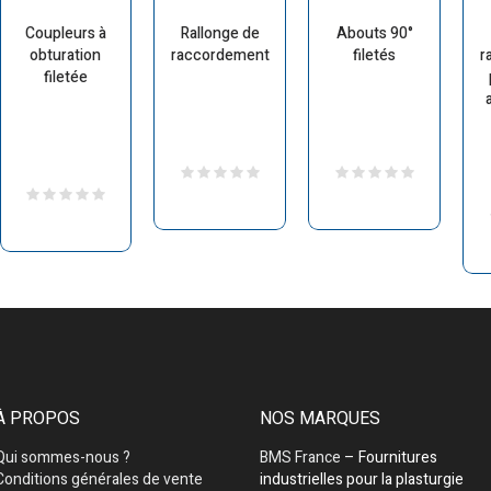
Coupleurs à
Rallonge de
Abouts 90°
obturation
raccordement
filetés
r
filetée
À PROPOS
NOS MARQUES
Qui sommes-nous ?
BMS France
– Fournitures
Conditions générales de vente
industrielles pour la plasturgie