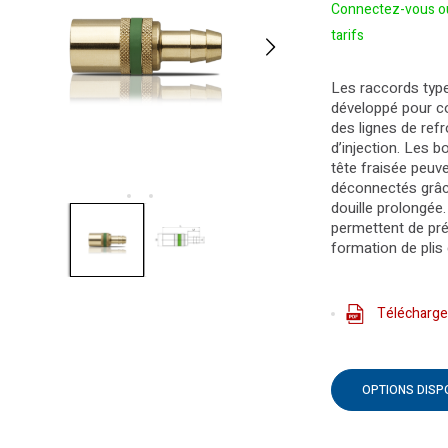
Connectez-vous ou
tarifs
Les raccords typ
développé pour c
des lignes de ref
d’injection. Les 
tête fraisée peuv
déconnectés grâc
douille prolongée
permettent de pré
formation de plis 
Télécharge
OPTIONS DISP