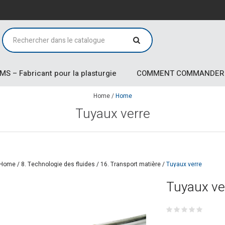
MS – Fabricant pour la plasturgie
COMMENT COMMANDER
Home
/
Home
Tuyaux verre
Home
/
8. Technologie des fluides
/
16. Transport matière
/
Tuyaux verre
Tuyaux ve