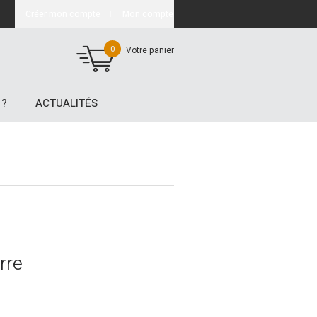
Créer mon compte
Mon compte
0
Votre panier
 ?
ACTUALITÉS
rre