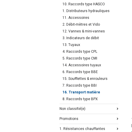
10. Raccords type HASCO
1. Distributeurs hydrauliques
11. Accessoires
2. Débit-mètres et Vido
12. Vannes & mini-vannes
3. Indicateurs de débit
13. Tuyaux
4. Raccords type CPL
5. Raccords type CMI
14. Accessoires tuyaux
6. Raccords type BBE
15. Soufflettes & enrouleurs
7. Raccords type BBI
16. Transport matière
8. Raccords type BPX
Non classifié(e)
Promotions
1. Résistances chauffantes