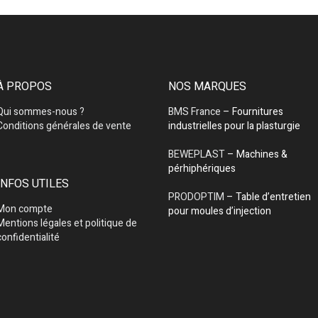
À PROPOS
NOS MARQUES
Qui sommes-nous ?
BMS France
– Fournitures
Conditions générales de vente
industrielles pour la plasturgie
BEWEPLAST
– Machines &
pérhiphériques
INFOS UTILES
PRODOPTIM
– Table d’entretien
Mon compte
pour moules d’injection
Mentions légales et politique de
confidentialité