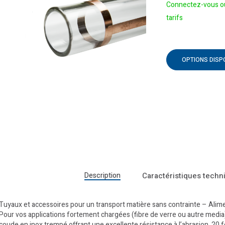
Connectez-vous ou
tarifs
OPTIONS DISP
Description
Caractéristiques techn
Tuyaux et accessoires pour un transport matière sans contrainte – Alime
Pour vos applications fortement chargées (fibre de verre ou autre media)
coude en inox trempé offrant une excellente résistance à l’abrasion, 20 f