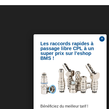
Bénéficiez du meilleur tarif !