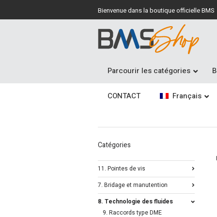
Bienvenue dans la boutique officielle BMS
Parcourir les catégories
B
CONTACT
Français
Catégories
11. Pointes de vis
7. Bridage et manutention
8. Technologie des fluides
9. Raccords type DME