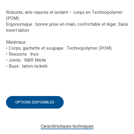
Robuste, anti-rayures et isolant – corps en Technopolymer
(POM).
Ergonomique : bonne prise en main, confortable et léger. Sans
insert laiton.
Matériaux :
• Corps, gachette et soupape : Technopolymer (POM)
• Ressorts : Inox
• Joints : NBR Nitrile
• Buse : laiton nickelé
OPTIONS DISPONIBLES
Caractéristiques techniques