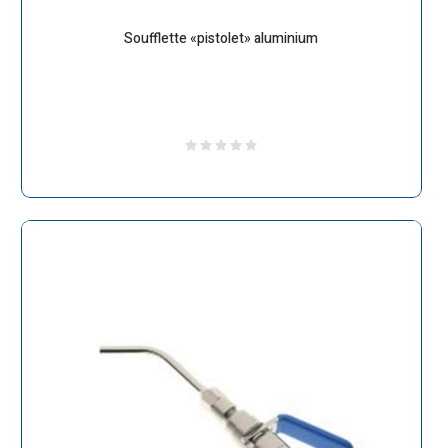
Soufflette «pistolet» aluminium