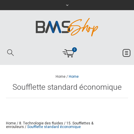
0
Home
/
Home
Soufflette standard économique
Home
/
8. Technologie des fluides
/
15. Soufflettes &
enrouleurs
/
Soufflette standard économique