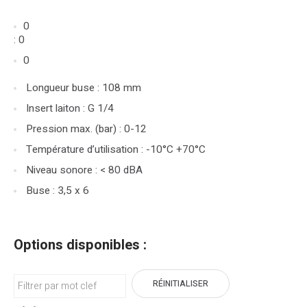
0
: 0
0
Longueur buse : 108 mm
Insert laiton : G 1/4
Pression max. (bar) : 0-12
Température d’utilisation : -10°C +70°C
Niveau sonore : < 80 dBA
Buse : 3,5 x 6
Options disponibles :
RÉINITIALISER