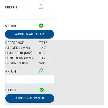
AJOUTER AU PANIER
TTT5
12,7
0,07
13,208
Voir
AJOUTER AU PANIER