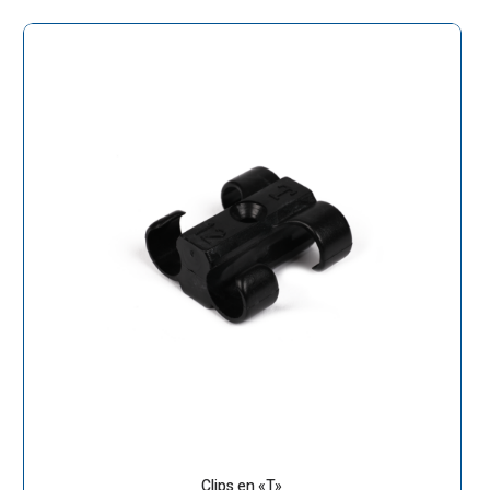
Clips en «T»