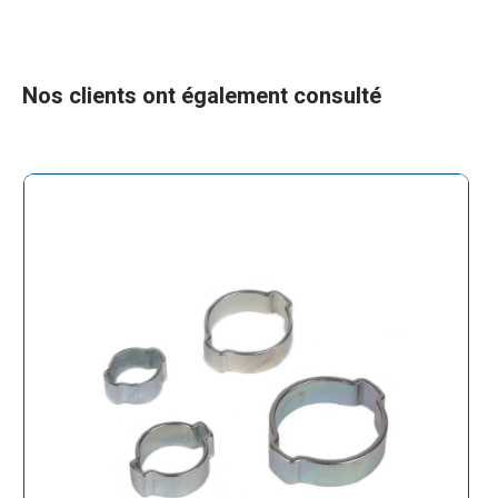
Nos clients ont également consulté