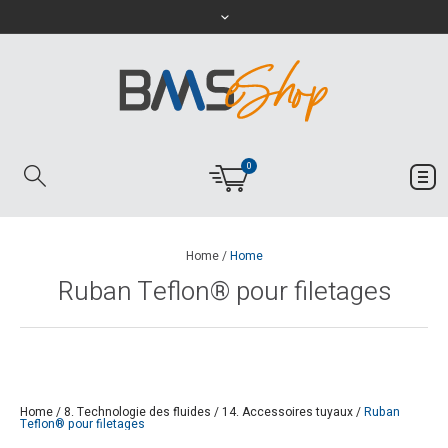
0
Home
/
Home
Ruban Teflon® pour filetages
Home
/
8. Technologie des fluides
/
14. Accessoires tuyaux
/
Ruban
Teflon® pour filetages