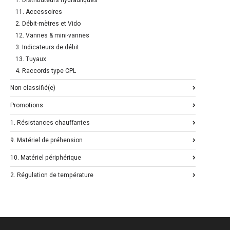
1. Distributeurs hydrauliques
11. Accessoires
2. Débit-mètres et Vido
12. Vannes & mini-vannes
3. Indicateurs de débit
13. Tuyaux
4. Raccords type CPL
Non classifié(e)
Promotions
1. Résistances chauffantes
9. Matériel de préhension
10. Matériel périphérique
2. Régulation de température