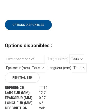
OPTIONS DISPONIBLES
Options disponibles :
Largeur (mm)
Epaisseur (mm)
Longueur (mm)
RÉINITIALISER
TTT4
12,7
0,07
6,6
Voir