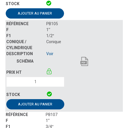
AJOUTER AU PANIER
PB105
1’’
1/2″
Conique
Voir
AJOUTER AU PANIER
PB107
1’’
3/4″