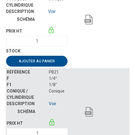
Voir
AJOUTER AU PANIER
PB21
1/4″
1/8’’
Conique
Voir