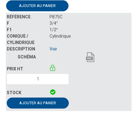
AJOUTER AU PANIER
PB75C
3/4’’
1/2″
Cylindrique
Voir
AJOUTER AU PANIER