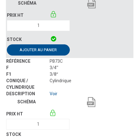
AJOUTER AU PANIER
PB73C
3/4’’
3/8″
Cylindrique
Voir