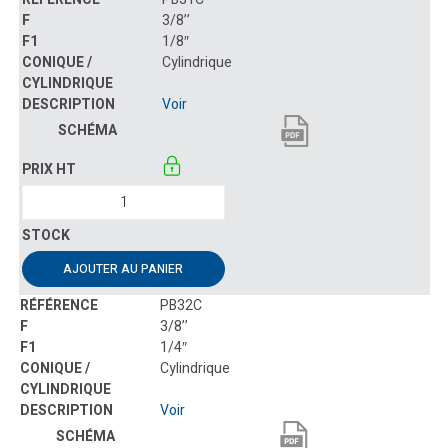
3/8’’
1/8″
Cylindrique
Voir
AJOUTER AU PANIER
PB32C
3/8’’
1/4″
Cylindrique
Voir