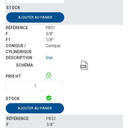
AJOUTER AU PANIER
PB31
3/8’’
1/8″
Conique
Voir
AJOUTER AU PANIER
PB32
3/8’’