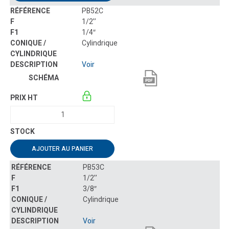
PB52C
1/2’’
1/4″
Cylindrique
Voir
AJOUTER AU PANIER
PB53C
1/2’’
3/8″
Cylindrique
Voir