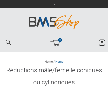
0
Home
/
Home
Réductions mâle/femelle coniques
ou cylindriques