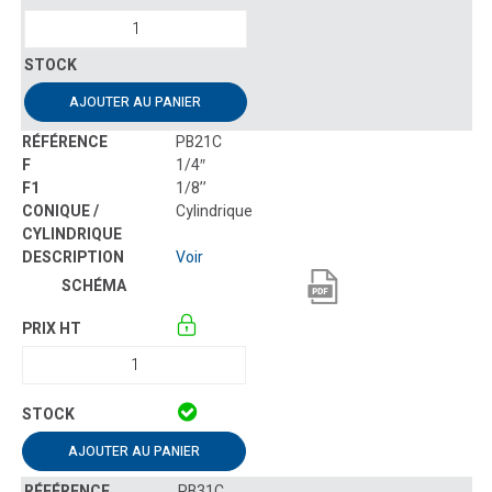
AJOUTER AU PANIER
PB21C
1/4″
1/8’’
Cylindrique
Voir
AJOUTER AU PANIER
PB31C