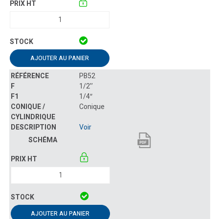
AJOUTER AU PANIER
PB52
1/2’’
1/4″
Conique
Voir
AJOUTER AU PANIER