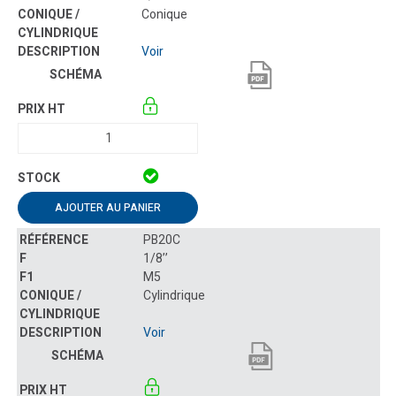
Conique
Voir
AJOUTER AU PANIER
PB20C
1/8’’
M5
Cylindrique
Voir