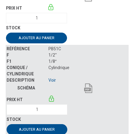
AJOUTER AU PANIER
PB51C
1/2’’
1/8″
Cylindrique
Voir
AJOUTER AU PANIER