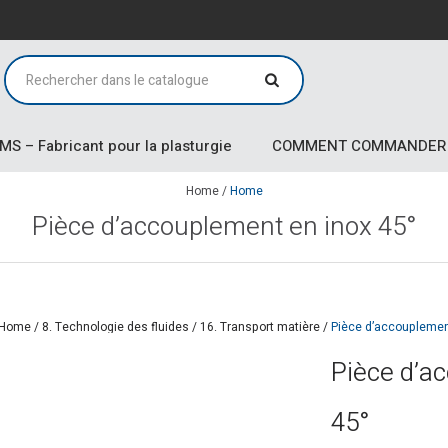
MS – Fabricant pour la plasturgie
COMMENT COMMANDER
Home
/
Home
Pièce d’accouplement en inox 45°
Home
/
8. Technologie des fluides
/
16. Transport matière
/
Pièce d’accouplemen
Pièce d’a
45°