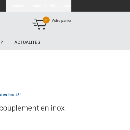
Créer mon compte
Mon compte
0
Votre panier
 ?
ACTUALITÉS
t en inox 45°
ccouplement en inox