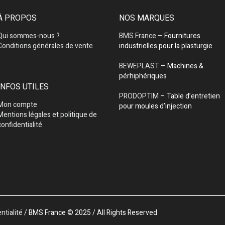
À PROPOS
NOS MARQUES
Qui sommes-nous ?
BMS France
– Fournitures
Conditions générales de vente
industrielles pour la plasturgie
BEWEPLAST
– Machines &
pérhiphériques
INFOS UTILES
PRODOPTIM
– Table d’entretien
Mon compte
pour moules d’injection
Mentions légales et politique de
confidentialité
ntialité
/ BMS France © 2025 / All Rights Reserved