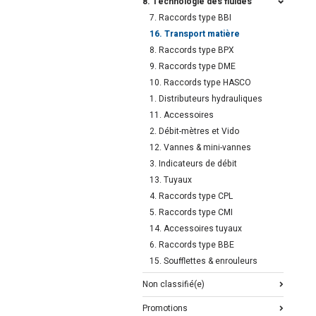
8. Technologie des fluides
7. Raccords type BBI
16. Transport matière
8. Raccords type BPX
9. Raccords type DME
10. Raccords type HASCO
1. Distributeurs hydrauliques
11. Accessoires
2. Débit-mètres et Vido
12. Vannes & mini-vannes
3. Indicateurs de débit
13. Tuyaux
4. Raccords type CPL
5. Raccords type CMI
14. Accessoires tuyaux
6. Raccords type BBE
15. Soufflettes & enrouleurs
Non classifié(e)
Promotions