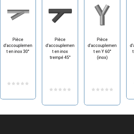
Pièce
Pièce
Pièce
d’accouplemen
d’accouplemen
d’accouplemen
d
t en inox 30°
t en inox
t en Y 60°
t
trempé 45°
(inox)