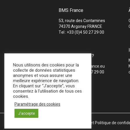
BMS France
53, route des Contamines
74370 Argonay FRANCE
Tel : +33 (0)4 50 27 29 00
UNE QUESTION ?
Nous utilisons des cookies pour la
Mail :
info@bmsfrance.eu
collecte de données statistiques
Tel : +33 (0)4 50 27 29 00
anonymes et vous assurer une
meilleure expérience de navigation.
En cliquant sur “J'accepte”, vous
consentez à l'utilisation de tous ces
cookies.
Paramétrage des cookies
J'accepte
Mentions légales et Politique de confide