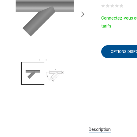
Connectez-vous ou
tarifs
OPTIONS DISP
Description