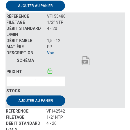
AJOUTER AU PANIER
VF155480
1/2” NTP
4 - 20
1,5 - 12
PP
Voir
AJOUTER AU PANIER
VF142542
1/2” NTP
4 - 20