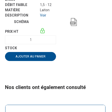
1,5 - 12
Laiton
Voir
AJOUTER AU PANIER
Nos clients ont également consulté