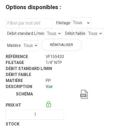
Options disponibles :
Filetage
Débit standard L/min
Débit faible
RÉINITIALISER
Matière
VF155420
1/4” NTP
PP
Voir