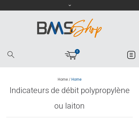
0
Home
/
Home
Indicateurs de débit polypropylène
ou laiton