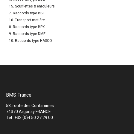
15. Soufflettes & enrouleurs
7. Raccords type BBI
16. Transport matière
8. Raccords type BPX
9. Raccords type DME
10. Raccords type HASCO
BMS France
53, route des Contamines
74370 Argonay FRANCE
Tel : +33 (0)4 50 27 29 00