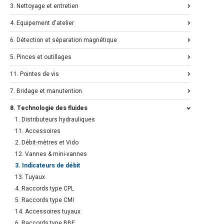
3. Nettoyage et entretien
4. Equipement d'atelier
6. Détection et séparation magnétique
5. Pinces et outillages
11. Pointes de vis
7. Bridage et manutention
8. Technologie des fluides
1. Distributeurs hydrauliques
11. Accessoires
2. Débit-mètres et Vido
12. Vannes & mini-vannes
3. Indicateurs de débit
13. Tuyaux
4. Raccords type CPL
5. Raccords type CMI
14. Accessoires tuyaux
6. Raccords type BBE