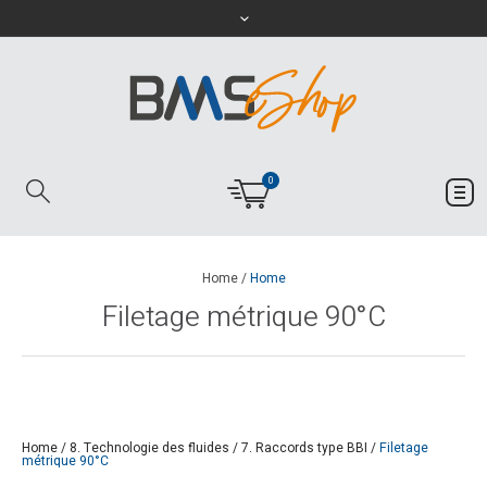
0
Home
/
Home
Filetage métrique 90°C
Home
/
8. Technologie des fluides
/
7. Raccords type BBI
/
Filetage
métrique 90°C