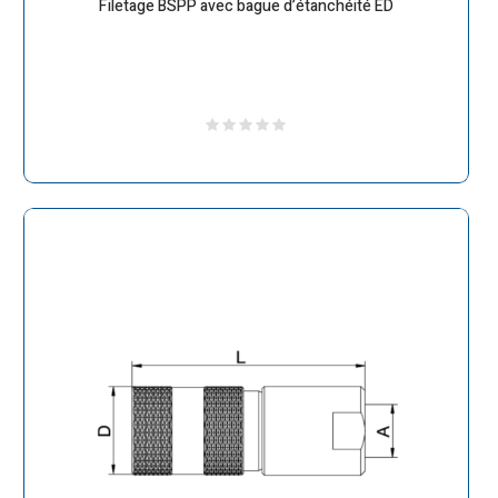
Filetage BSPP avec bague d’étanchéité ED