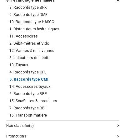
8. Technologie des fluides
8. Raccords type BPX
9. Raccords type DME
10. Raccords type HASCO
1. Distributeurs hydrauliques
11. Accessoires
2. Débit-mètres et Vido
12. Vannes & mini-vannes
3. Indicateurs de débit
13. Tuyaux
4. Raccords type CPL
5. Raccords type CMI
14. Accessoires tuyaux
6. Raccords type BBE
15. Soufflettes & enrouleurs
7. Raccords type BBI
16. Transport matière
Non classifié(e)
Promotions