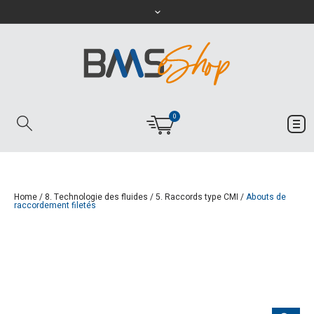
0
Home
/
8. Technologie des fluides
/
5. Raccords type CMI
/
Abouts de
raccordement filetés