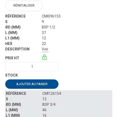
RÉINITIALISER
CMI096153
9
BSP 1/2
37
12
22
Voir
AJOUTER AU PANIER
CMI126154
12
BSP 3/4
46
16