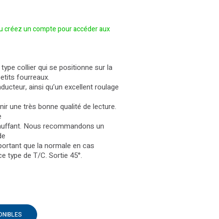
 créez un compte pour accéder aux
ype collier qui se positionne sur la
etits fourreaux.
nducteur, ainsi qu’un excellent roulage
ir une très bonne qualité de lecture.
e
chauffant. Nous recommandons un
de
ortant que la normale en cas
 ce type de T/C. Sortie 45°.
ONIBLES