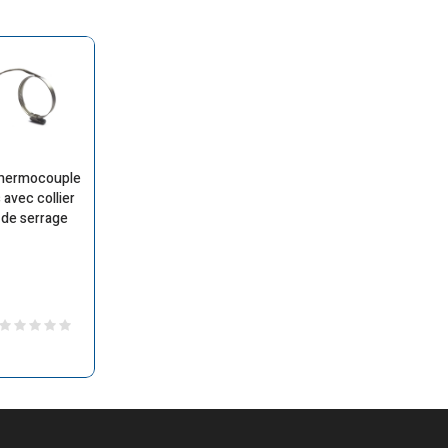
hermocouple
 avec collier
de serrage