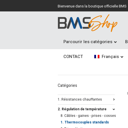
Bienvenue dans la boutique officielle BMS
Parcourir les catégories
B
CONTACT
Français
Catégories
1. Résistances chauffantes
2. Régulation de température
8. Câbles - gaines - prises - cosses
1. Thermocouples standards