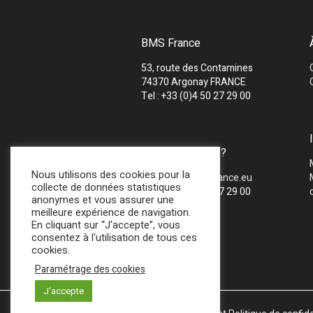
BMS France
53, route des Contamines
74370 Argonay FRANCE
Tel : +33 (0)4 50 27 29 00
UNE QUESTION ?
Nous utilisons des cookies pour la
Mail :
info@bmsfrance.eu
collecte de données statistiques
Tel : +33 (0)4 50 27 29 00
anonymes et vous assurer une
meilleure expérience de navigation.
En cliquant sur “J'accepte”, vous
consentez à l'utilisation de tous ces
cookies.
Paramétrage des cookies
J'accepte