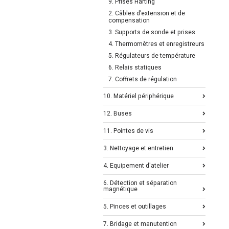
9. Prises Harting
2. Câbles d’extension et de
compensation
3. Supports de sonde et prises
4. Thermomètres et enregistreurs
5. Régulateurs de température
6. Relais statiques
7. Coffrets de régulation
10. Matériel périphérique
12. Buses
11. Pointes de vis
3. Nettoyage et entretien
4. Equipement d'atelier
6. Détection et séparation
magnétique
5. Pinces et outillages
7. Bridage et manutention