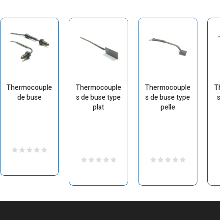
Thermocouple
Thermocouple
Thermocouple
T
de buse
s de buse type
s de buse type
s
plat
pelle