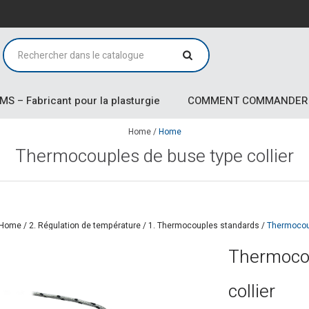
MS – Fabricant pour la plasturgie
COMMENT COMMANDER
Home
/
Home
Thermocouples de buse type collier
Home
/
2. Régulation de température
/
1. Thermocouples standards
/
Thermocoup
Thermocou
collier