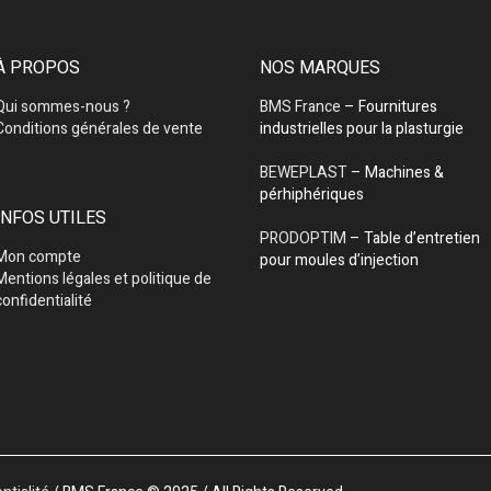
À PROPOS
NOS MARQUES
Qui sommes-nous ?
BMS France
– Fournitures
Conditions générales de vente
industrielles pour la plasturgie
BEWEPLAST
– Machines &
pérhiphériques
INFOS UTILES
PRODOPTIM
– Table d’entretien
Mon compte
pour moules d’injection
Mentions légales et politique de
confidentialité