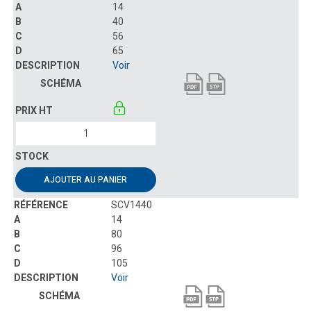
14
40
56
65
Voir
AJOUTER AU PANIER
SCV1440
14
80
96
105
Voir