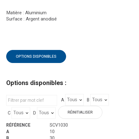
Matière : Aluminium
Surface : Argent anodisé
OPTIONS DISPONIBLES
Options disponibles :
A
B
RÉINITIALISER
C
D
SCV1030
10
30