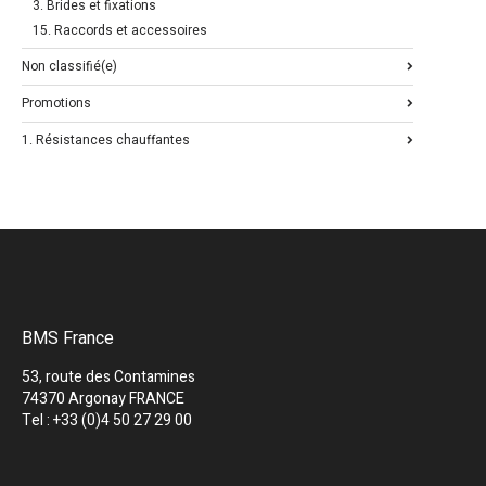
3. Brides et fixations
15. Raccords et accessoires
Non classifié(e)
Promotions
1. Résistances chauffantes
BMS France
53, route des Contamines
74370 Argonay FRANCE
Tel : +33 (0)4 50 27 29 00