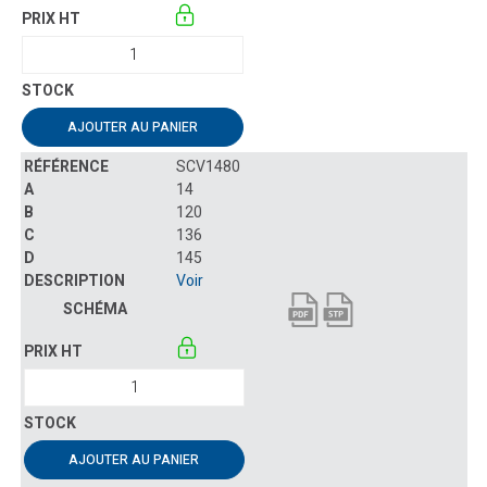
AJOUTER AU PANIER
SCV1480
14
120
136
145
Voir
AJOUTER AU PANIER