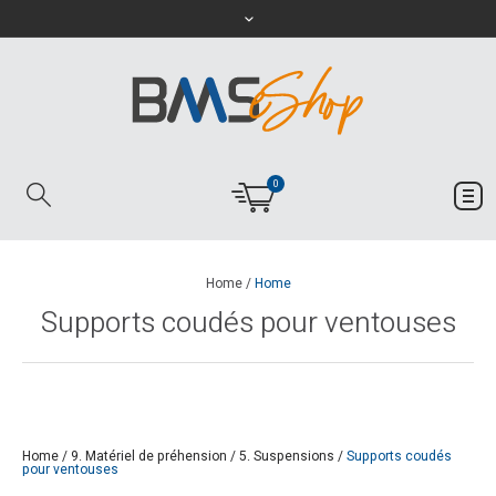
0
Home
/
Home
Supports coudés pour ventouses
Home
/
9. Matériel de préhension
/
5. Suspensions
/
Supports coudés
pour ventouses