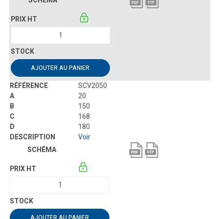
AJOUTER AU PANIER
SCV2050
20
150
168
180
Voir
AJOUTER AU PANIER