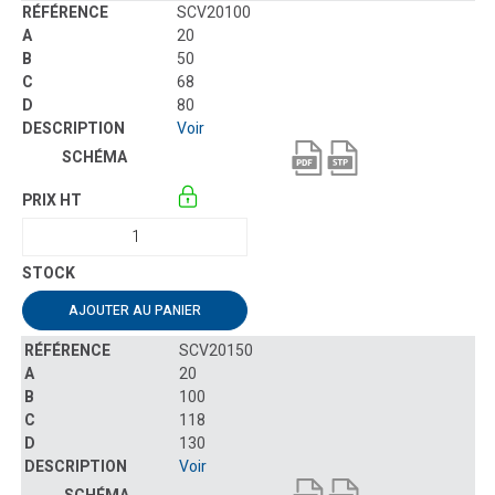
SCV20100
20
50
68
80
Voir
AJOUTER AU PANIER
SCV20150
20
100
118
130
Voir