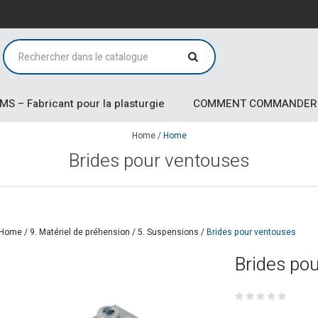
MS – Fabricant pour la plasturgie
COMMENT COMMANDER
Home
/
Home
Brides pour ventouses
Home
/
9. Matériel de préhension
/
5. Suspensions
/
Brides pour ventouses
Brides po