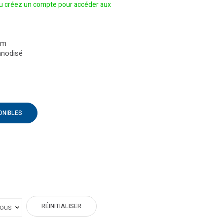
 créez un compte pour accéder aux
um
anodisé
ONIBLES
RÉINITIALISER