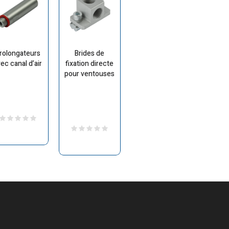
rolongateurs
Brides de
ec canal d’air
fixation directe
pour ventouses