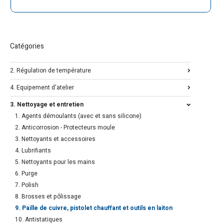
Catégories
2. Régulation de température
4. Equipement d'atelier
3. Nettoyage et entretien
1. Agents démoulants (avec et sans silicone)
2. Anticorrosion - Protecteurs moule
3. Nettoyants et accessoires
4. Lubrifiants
5. Nettoyants pour les mains
6. Purge
7. Polish
8. Brosses et pôlissage
9. Paille de cuivre, pistolet chauffant et outils en laiton
10. Antistatiques