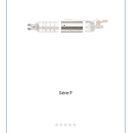
Série P