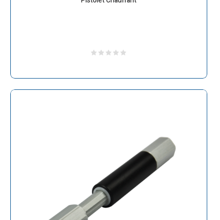
Pistolet Chauffant