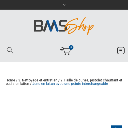
0
Home
/
3. Nettoyage et entretien
/
9. Paille de cuivre, pistolet chauffant et
outils en laiton
/
Jonc en laiton avec une pointe interchangeable