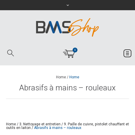
0
Home
/
Home
Abrasifs à mains – rouleaux
Home
/
3. Nettoyage et entretien
/
9. Paille de cuivre, pistolet chauffant et
outils en laiton
/
Abrasifs à mains – rouleaux