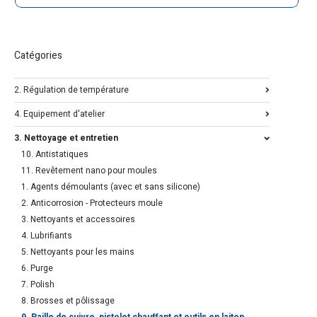
Catégories
2. Régulation de température
4. Equipement d'atelier
3. Nettoyage et entretien
10. Antistatiques
11. Revêtement nano pour moules
1. Agents démoulants (avec et sans silicone)
2. Anticorrosion - Protecteurs moule
3. Nettoyants et accessoires
4. Lubrifiants
5. Nettoyants pour les mains
6. Purge
7. Polish
8. Brosses et pôlissage
9. Paille de cuivre, pistolet chauffant et outils en laiton