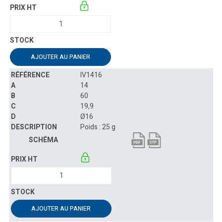
AJOUTER AU PANIER
IV1416
14
60
19,9
Ø16
Poids : 25 g
AJOUTER AU PANIER