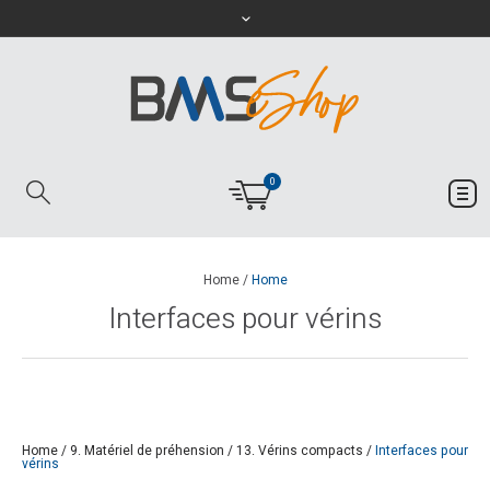
0
Home
/
Home
Interfaces pour vérins
Home
/
9. Matériel de préhension
/
13. Vérins compacts
/
Interfaces pour
vérins