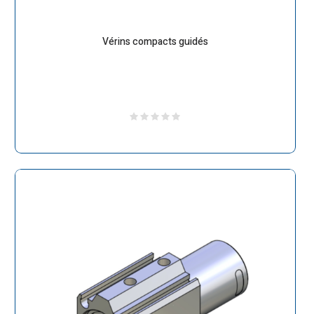
Vérins compacts guidés