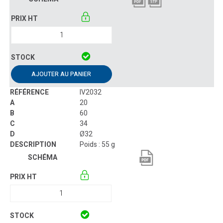
AJOUTER AU PANIER
IV2032
20
60
34
Ø32
Poids : 55 g