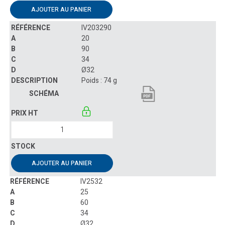
AJOUTER AU PANIER
IV203290
20
90
34
Ø32
Poids : 74 g
AJOUTER AU PANIER
IV2532
25
60
34
Ø32