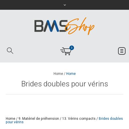
0
Home
/
Home
Brides doubles pour vérins
Home
/
9. Matériel de préhension
/
13. Vérins compacts
/
Brides doubles
pour vérins