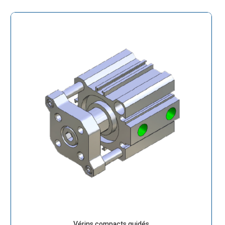
Vérins compacts guidés