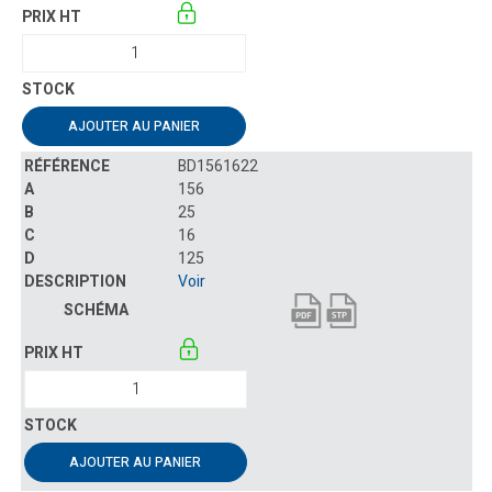
AJOUTER AU PANIER
BD1561622
156
25
16
125
Voir
AJOUTER AU PANIER