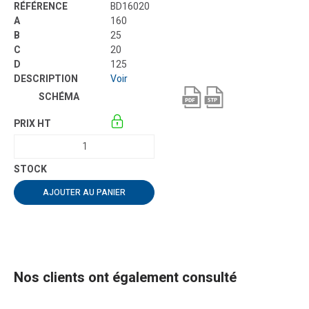
BD16020
160
25
20
125
Voir
AJOUTER AU PANIER
Nos clients ont également consulté