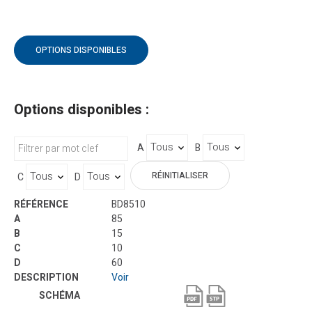
OPTIONS DISPONIBLES
Options disponibles :
A
B
RÉINITIALISER
C
D
BD8510
85
15
10
60
Voir