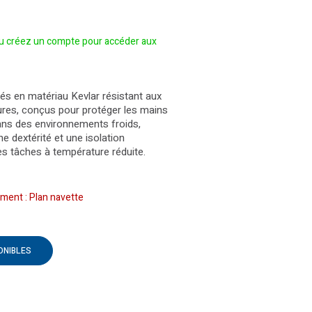
 créez un compte pour accéder aux
és en matériau Kevlar résistant aux
res, conçus pour protéger les mains
dans des environnements froids,
ne dextérité et une isolation
s tâches à température réduite.
ment : Plan navette
ONIBLES