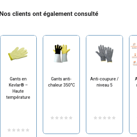
Nos clients ont également consulté
Gants en
Gants anti-
Anti-coupure /
A
Kevlar® –
chaleur 350°C
niveau 5
Haute
température