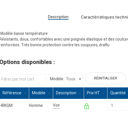
Description
Caractéristiques techn
Modèle basse température
Résistants, doux, confortables avec une poignée élastique et des coutur
renforcées. Très bonne protection contre les coupures, éraflu
Options disponibles :
RÉINITIALISER
Modèle
Référence
Modèle
Description
Prix HT
Quantité
Voir
HRKGM
Homme