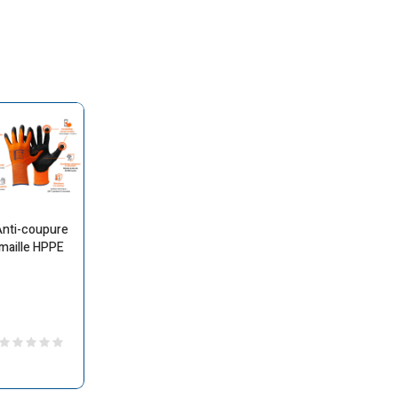
nti-coupure
maille HPPE