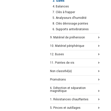
3. Gants
4. Balances
7. Clés à frapper
5. Analyseurs d’humidité
8. Clés dévissage pointes
6. Supports antivibratoires
9. Matériel de préhension
10. Matériel périphérique
12. Buses
11. Pointes de vis
Non classifié(e)
Promotions
6. Détection et séparation
magnétique
1. Résistances chauffantes
5. Pinces et outillages