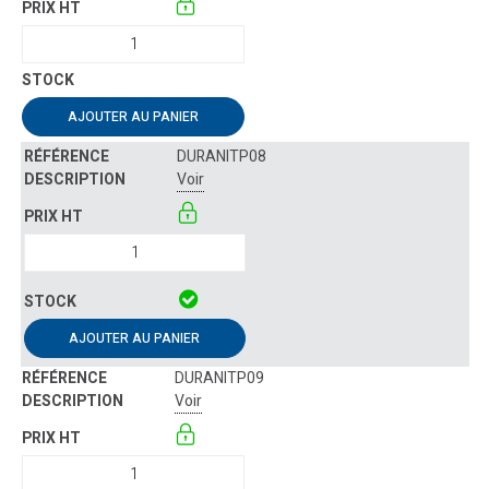
AJOUTER AU PANIER
DURANITP08
Voir
AJOUTER AU PANIER
DURANITP09
Voir