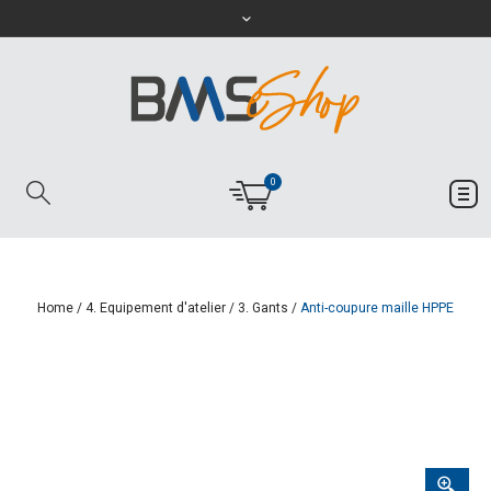
0
Home
/
4. Equipement d'atelier
/
3. Gants
/
Anti-coupure maille HPPE