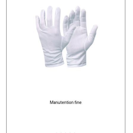
Manutention fine