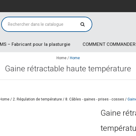
MS – Fabricant pour la plasturgie
COMMENT COMMANDER
Home
/
Home
Gaine rétractable haute température
Home
/
2. Régulation de température
/
8. Câbles - gaines - prises - cosses
/
Gain
Gaine rétr
températu