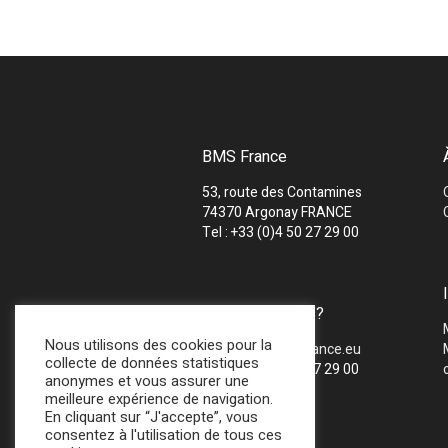
BMS France
53, route des Contamines
74370 Argonay FRANCE
Tel : +33 (0)4 50 27 29 00
UNE QUESTION ?
Nous utilisons des cookies pour la
Mail :
info@bmsfrance.eu
collecte de données statistiques
Tel : +33 (0)4 50 27 29 00
anonymes et vous assurer une
meilleure expérience de navigation.
En cliquant sur “J'accepte”, vous
consentez à l'utilisation de tous ces