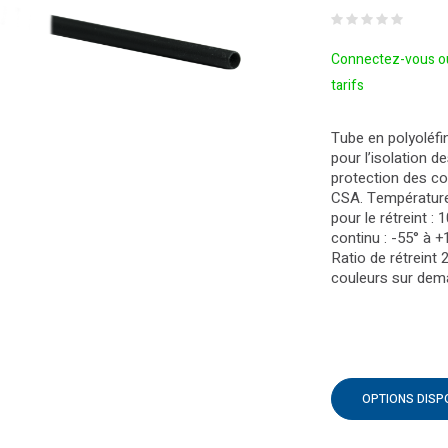
Connectez-vous ou
tarifs
Tube en polyoléfi
pour l’isolation d
protection des co
CSA. Température
pour le rétreint :
continu : -55° à +
Ratio de rétreint 2
couleurs sur dem
OPTIONS DISP