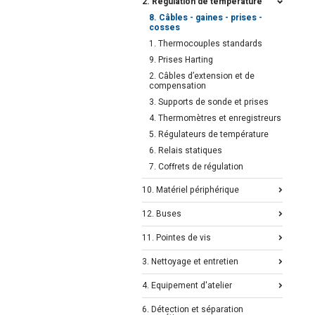
2. Régulation de température
8. Câbles - gaines - prises -
cosses
1. Thermocouples standards
9. Prises Harting
2. Câbles d’extension et de
compensation
3. Supports de sonde et prises
4. Thermomètres et enregistreurs
5. Régulateurs de température
6. Relais statiques
7. Coffrets de régulation
10. Matériel périphérique
12. Buses
11. Pointes de vis
3. Nettoyage et entretien
4. Equipement d'atelier
6. Détection et séparation