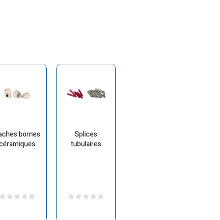
aches bornes
Splices
céramiques
tubulaires