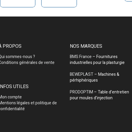
À PROPOS
NOS MARQUES
Qui sommes-nous ?
BMS France
– Fournitures
Conditions générales de vente
industrielles pour la plasturgie
BEWEPLAST
– Machines &
pérhiphériques
INFOS UTILES
PRODOPTIM
– Table d’entretien
Mon compte
pour moules d’injection
Mentions légales et politique de
confidentialité