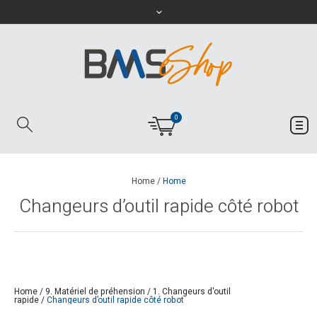
0
Home
/
Home
Changeurs d’outil rapide côté robot
Home
/
9. Matériel de préhension
/
1. Changeurs d'outil
rapide
/
Changeurs d’outil rapide côté robot