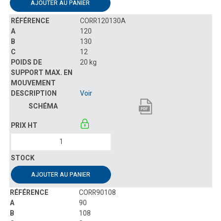
AJOUTER AU PANIER
CORR120130A
120
130
12
20 kg
Voir
AJOUTER AU PANIER
CORR90108
90
108