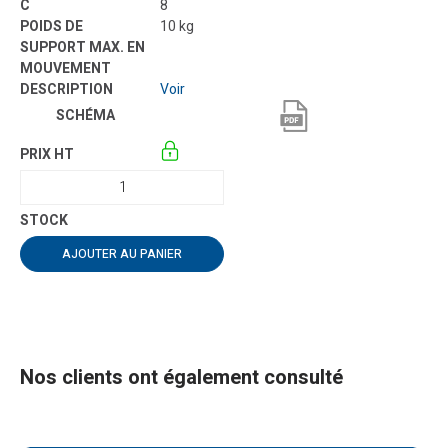
8
10 kg
Voir
AJOUTER AU PANIER
Nos clients ont également consulté