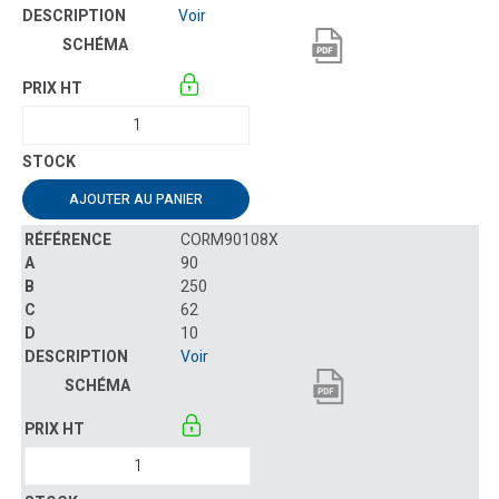
Voir
AJOUTER AU PANIER
CORM90108X
90
250
62
10
Voir