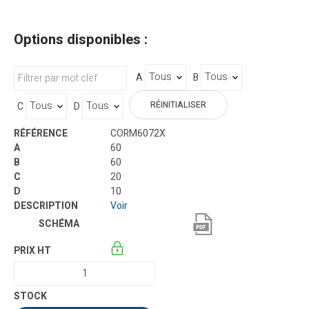
Options disponibles :
A
B
RÉINITIALISER
C
D
CORM6072X
60
60
20
10
Voir