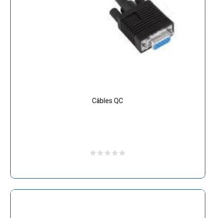
Câbles QC