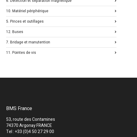
6. Détection et séparation magnétique
10. Matériel périphérique
5. Pinces et outillages
12. Buses
7. Bridage et manutention
11. Pointes de vis
BMS France
53, route des Contamines
74370 Argonay FRANCE
Tel : +33 (0)4 50 27 29 00