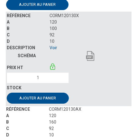
AJOUTER AU PANIER
CORM120130X
120
100
92
10
Voir
AJOUTER AU PANIER
CORM120130AX
120
160
92
10