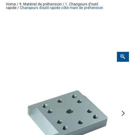
Home
/
9. Matériel de préhension
/
1. Changeurs d'outil
rapide
/
Changeurs d’outil rapide côté main de préhension