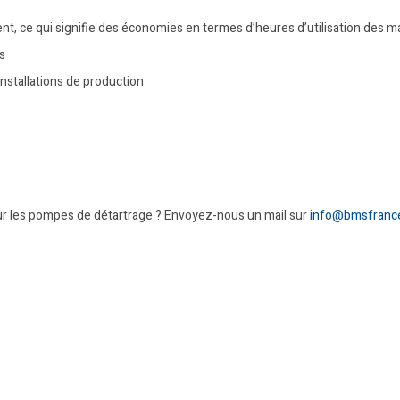
t, ce qui signifie des économies en termes d’heures d’utilisation des 
s
installations de production
r les pompes de détartrage ? Envoyez-nous un mail sur
info@bmsfranc