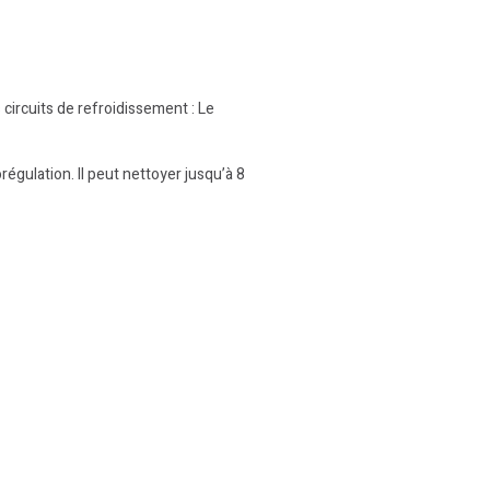
rcuits de refroidissement : Le
gulation. Il peut nettoyer jusqu’à 8