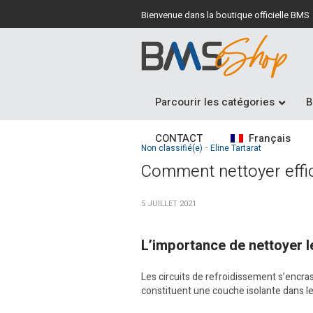
Bienvenue dans la boutique officielle BMS
Parcourir les catégories
B
CONTACT
Français
Non classifié(e)
Eline Tartarat
Comment nettoyer effic
5 JUILLET 2021
L’importance de nettoyer le
Les circuits de refroidissement s’encras
constituent une couche isolante dans le