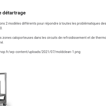
e détartrage
2 modèles différents pour répondre à toutes les problématiques des ci
0.
 zones caloporteuses dans les circuits de refroidissement et de thermoré
né.
shop.fr/wp-content/uploads/2021/07/moldclean-1.png