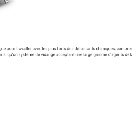
çue pour travailler avec les plus forts des détartrants chimiques, compre
, ainsi qu’un système de vidange acceptant une large gamme d’agents déta