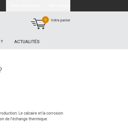
Créer mon compte
Mon compte
0
Votre panier
 ?
ACTUALITÉS
?
duction. Le calcaire et la corrosion
tion de l’échange thermique.