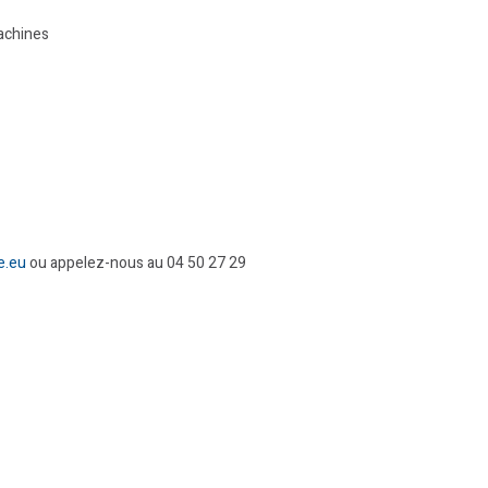
machines
e.eu
ou appelez-nous au 04 50 27 29