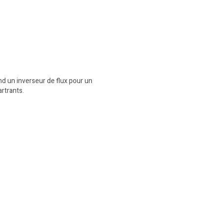
nd un inverseur de flux pour un
rtrants.