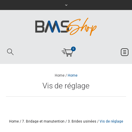
0
Home
/
Home
Vis de réglage
Home
/
7. Bridage et manutention
/
3. Brides usinées
/
Vis de réglage