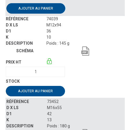
AJOUTER AU PANIER
74039
M12x94
36
10
Poids : 145 g
AJOUTER AU PANIER
73452
M16x55
42
13
Poids : 180 g