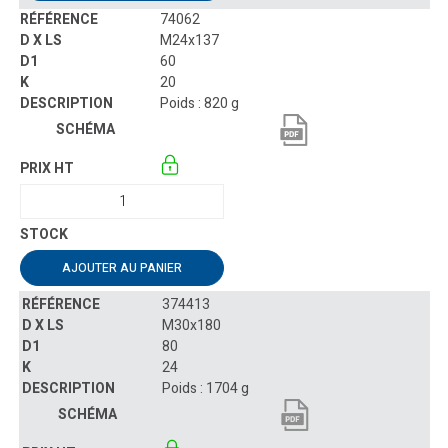
74062
M24x137
60
20
Poids : 820 g
AJOUTER AU PANIER
374413
M30x180
80
24
Poids : 1704 g