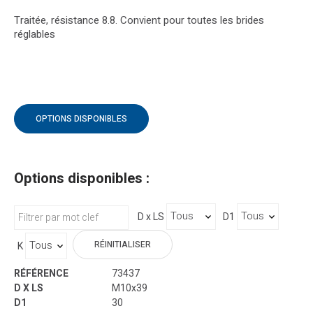
Traitée, résistance 8.8. Convient pour toutes les brides
réglables
OPTIONS DISPONIBLES
Options disponibles :
D x LS
D1
RÉINITIALISER
K
73437
M10x39
30