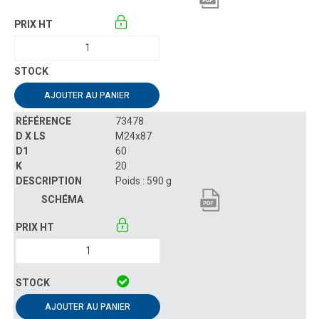
AJOUTER AU PANIER
73478
M24x87
60
20
Poids : 590 g
AJOUTER AU PANIER