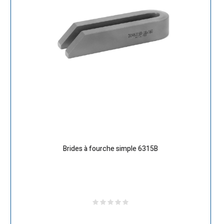
Brides à fourche simple 6315B