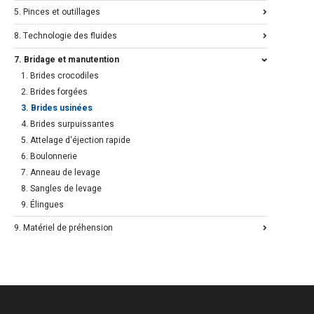
5. Pinces et outillages
8. Technologie des fluides
7. Bridage et manutention
1. Brides crocodiles
2. Brides forgées
3. Brides usinées
4. Brides surpuissantes
5. Attelage d‘éjection rapide
6. Boulonnerie
7. Anneau de levage
8. Sangles de levage
9. Élingues
9. Matériel de préhension