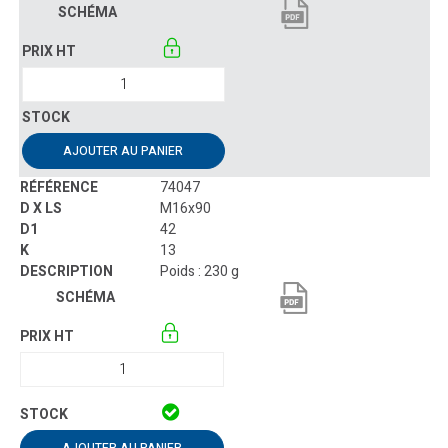
AJOUTER AU PANIER
74047
M16x90
42
13
Poids : 230 g
AJOUTER AU PANIER