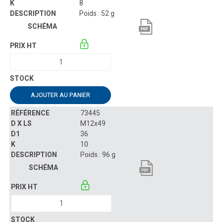
8
Poids : 52 g
AJOUTER AU PANIER
73445
M12x49
36
10
Poids : 96 g