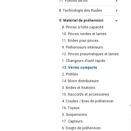
11. Pointes de vis
8. Technologie des fluides
9. Matériel de préhension
8. Pinces à forte capacité
10. Pinces rondes et lames
11. Brides pour pinces
9. Préhenseurs intérieurs
12. Pinces pneumatiques et lames
1. Changeurs d'outil rapide
13. Vérins compacts
2. Profilés
14. Blocs distributeurs
3. Brides et fixations
15. Raccords et accessoires
4. Coudes / Bras de préhension
16. Tuyaux
5. Suspensions
17. Capteurs
6. Doigts de préhension