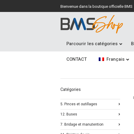
Bienvenue dans la boutique officielle BMS
Parcourir les catégories
B
CONTACT
Français
Catégories
5. Pinces et outillages
12. Buses
7. Bridage et manutention