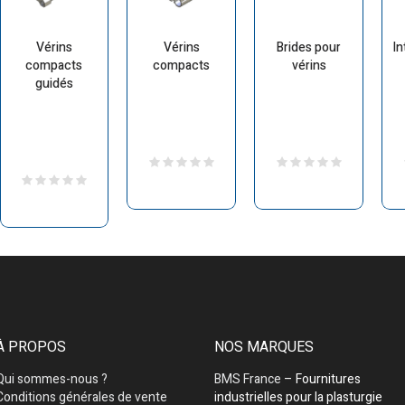
Vérins
Vérins
Brides pour
In
compacts
compacts
vérins
guidés
À PROPOS
NOS MARQUES
Qui sommes-nous ?
BMS France
– Fournitures
Conditions générales de vente
industrielles pour la plasturgie