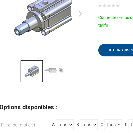
Connectez-vous ou
tarifs
OPTIONS DISP
Options disponibles :
A
B
C
D