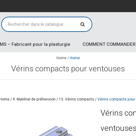
MS – Fabricant pour la plasturgie
COMMENT COMMANDER
Home
/
Home
Vérins compacts pour ventouses
Home
/
9. Matériel de préhension
/
13. Vérins compacts
/
Vérins compacts pour
Vérins co
ventouse