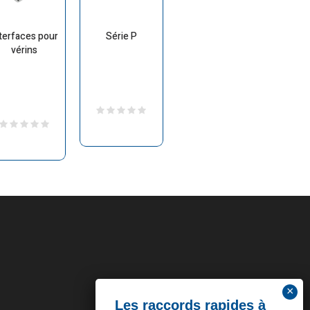
terfaces pour
Série P
vérins