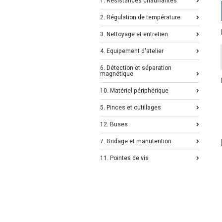
1. Résistances chauffantes
2. Régulation de température
3. Nettoyage et entretien
4. Equipement d'atelier
6. Détection et séparation
magnétique
10. Matériel périphérique
5. Pinces et outillages
12. Buses
7. Bridage et manutention
11. Pointes de vis