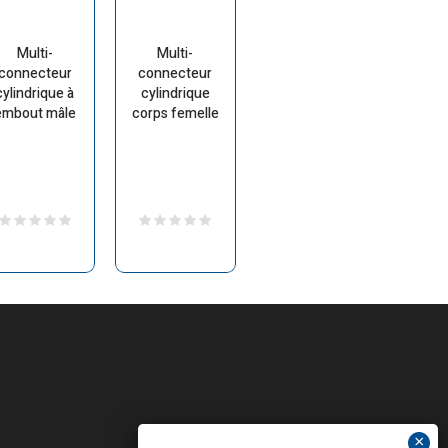
Multi-
Multi-
connecteur
connecteur
cylindrique à
cylindrique
embout mâle
corps femelle