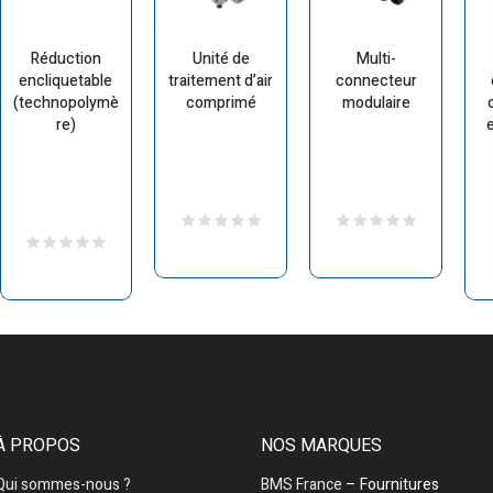
Réduction
Unité de
Multi-
encliquetable
traitement d’air
connecteur
(technopolymè
comprimé
modulaire
re)
À PROPOS
NOS MARQUES
Qui sommes-nous ?
BMS France
– Fournitures