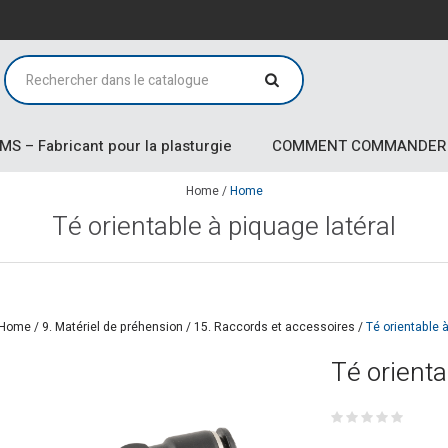
MS – Fabricant pour la plasturgie
COMMENT COMMANDER
Home
/
Home
Té orientable à piquage latéral
Home
/
9. Matériel de préhension
/
15. Raccords et accessoires
/
Té orientable 
Té orienta