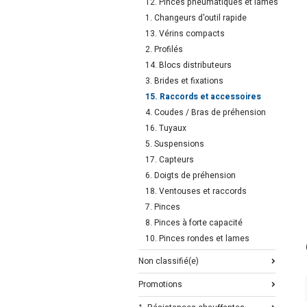
12. Pinces pneumatiques et lames
1. Changeurs d'outil rapide
13. Vérins compacts
2. Profilés
14. Blocs distributeurs
3. Brides et fixations
15. Raccords et accessoires
4. Coudes / Bras de préhension
16. Tuyaux
5. Suspensions
17. Capteurs
6. Doigts de préhension
18. Ventouses et raccords
7. Pinces
8. Pinces à forte capacité
10. Pinces rondes et lames
Non classifié(e)
Promotions