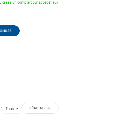
 créez un compte pour accéder aux
ONIBLES
RÉINITIALISER
L1