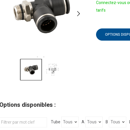
Connectez-vous ou
tarifs
OPTIONS DISP
Options disponibles :
Tube
A
B