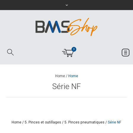
0
Home
/
Home
Série NF
Home
/
5. Pinces et outillages
/
5. Pinces pneumatiques
/
Série NF