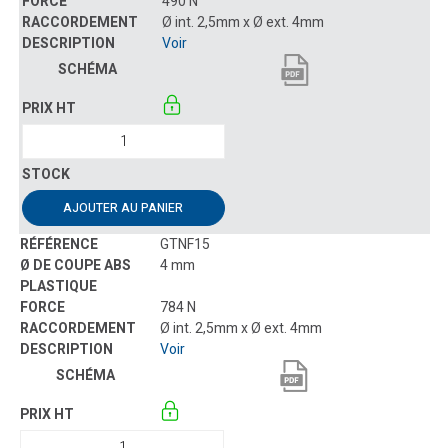
490 N
Ø int. 2,5mm x Ø ext. 4mm
Voir
AJOUTER AU PANIER
GTNF15
4 mm
784 N
Ø int. 2,5mm x Ø ext. 4mm
Voir