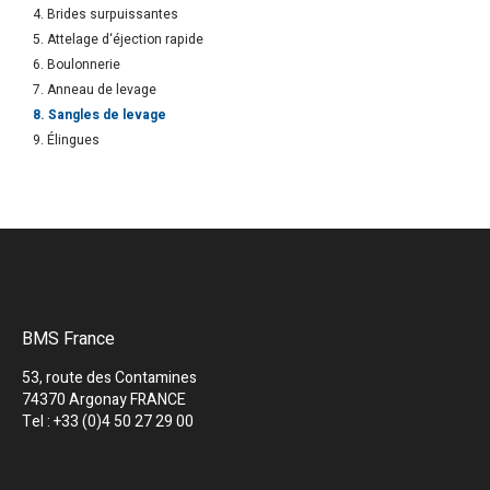
4. Brides surpuissantes
5. Attelage d‘éjection rapide
6. Boulonnerie
7. Anneau de levage
8. Sangles de levage
9. Élingues
BMS France
53, route des Contamines
74370 Argonay FRANCE
Tel : +33 (0)4 50 27 29 00