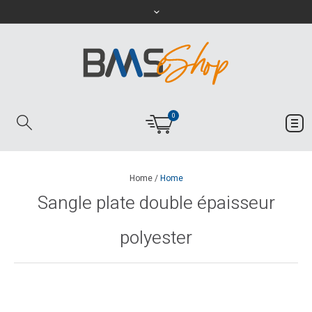
0
Home
/
Home
Sangle plate double épaisseur
polyester