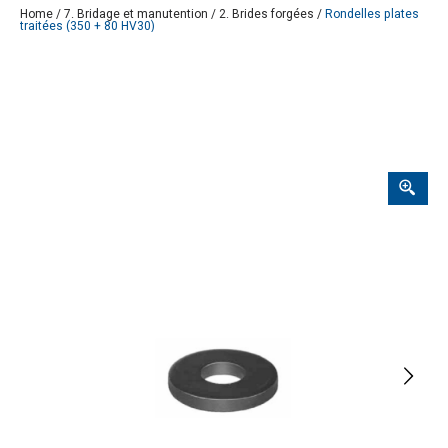
Home
/
7. Bridage et manutention
/
2. Brides forgées
/
Rondelles plates
traitées (350 + 80 HV30)