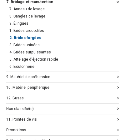
7. Bridage et manutention
7. Anneau de levage
8. Sangles de levage
9. Élingues
1. Brides crocodiles
2. Brides forgées
3. Brides usinées
4. Brides surpuissantes
5. Attelage d‘éjection rapide
6. Boulonnerie
9. Matériel de préhension
10. Matériel périphérique
12. Buses
Non classifié(e)
11. Pointes de vis
Promotions