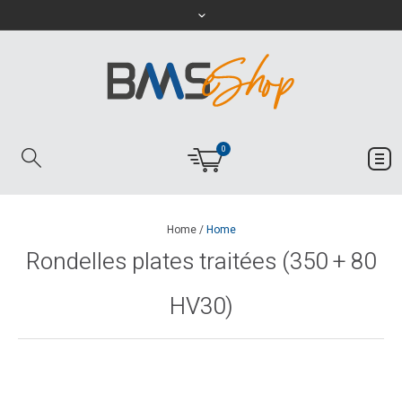
0
Home
/
Home
Rondelles plates traitées (350 + 80
HV30)