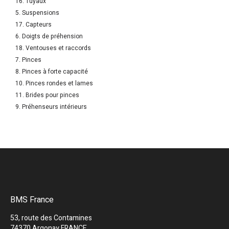
16. Tuyaux
5. Suspensions
17. Capteurs
6. Doigts de préhension
18. Ventouses et raccords
7. Pinces
8. Pinces à forte capacité
10. Pinces rondes et lames
11. Brides pour pinces
9. Préhenseurs intérieurs
BMS France
53, route des Contamines
74370 Argonay FRANCE