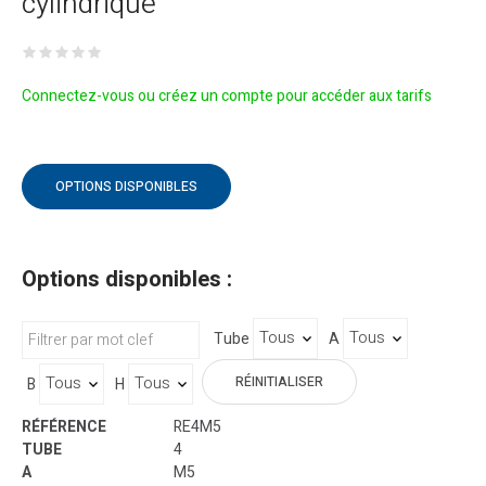
cylindrique
Connectez-vous ou créez un compte pour accéder aux tarifs
OPTIONS DISPONIBLES
Options disponibles :
Tube
A
RÉINITIALISER
B
H
RE4M5
4
M5