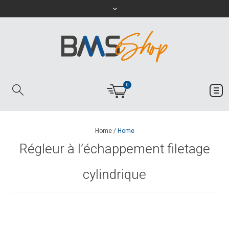
0
Home
/
Home
Régleur à l’échappement filetage
cylindrique