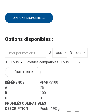
OPTIONS DISPONIBLES
Options disponibles :
A
B
C
Profilés compatibles
RÉINITIALISER
PFAR75100
75
100
3
Poids : 193 g