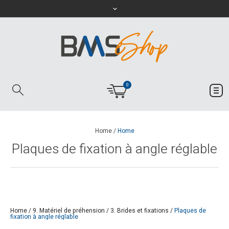
0
Home
/
Home
Plaques de fixation à angle réglable
Home
/
9. Matériel de préhension
/
3. Brides et fixations
/
Plaques de
fixation à angle réglable