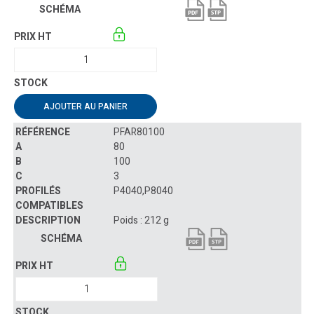
AJOUTER AU PANIER
PFAR80100
80
100
3
P4040,P8040
Poids : 212 g