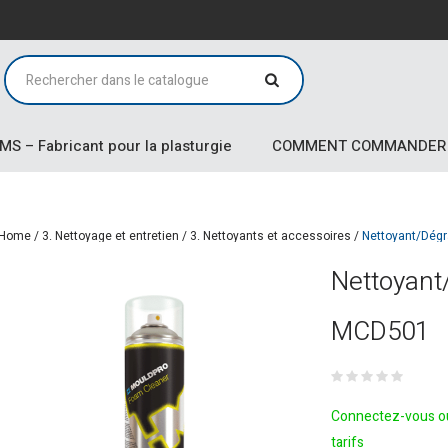
MS – Fabricant pour la plasturgie
COMMENT COMMANDER
Home
/
3. Nettoyage et entretien
/
3. Nettoyants et accessoires
/
Nettoyant/Dég
Nettoyant
MCD501
Connectez-vous ou
tarifs