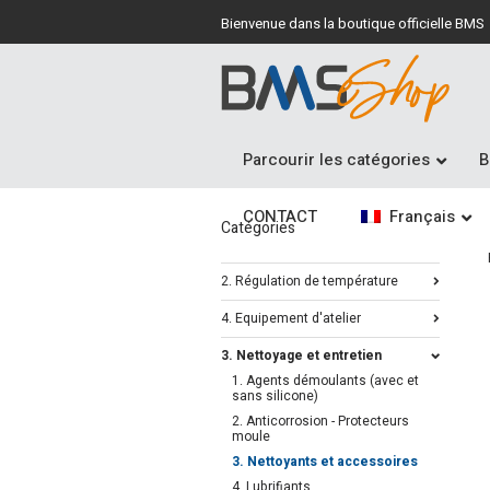
Bienvenue dans la boutique officielle BMS
Parcourir les catégories
B
CONTACT
Français
Catégories
2. Régulation de température
4. Equipement d'atelier
3. Nettoyage et entretien
1. Agents démoulants (avec et
sans silicone)
2. Anticorrosion - Protecteurs
moule
3. Nettoyants et accessoires
4. Lubrifiants