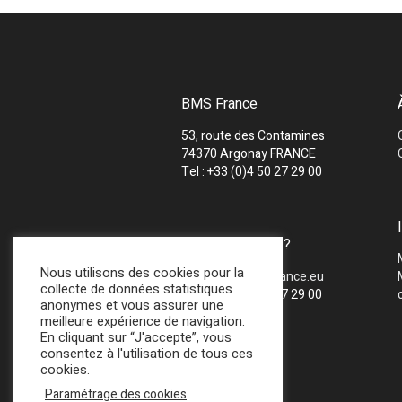
BMS France
53, route des Contamines
74370 Argonay FRANCE
Tel : +33 (0)4 50 27 29 00
UNE QUESTION ?
Nous utilisons des cookies pour la
Mail :
info@bmsfrance.eu
collecte de données statistiques
Tel : +33 (0)4 50 27 29 00
anonymes et vous assurer une
meilleure expérience de navigation.
En cliquant sur “J'accepte”, vous
consentez à l'utilisation de tous ces
cookies.
Paramétrage des cookies