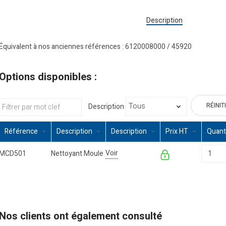
Description
Équivalent à nos anciennes références : 6120008000 / 45920
Options disponibles :
RÉINIT
Description
Référence
Description
Description
Prix HT
Quant
Voir
MCD501
Nettoyant Moule
Nos clients ont également consulté