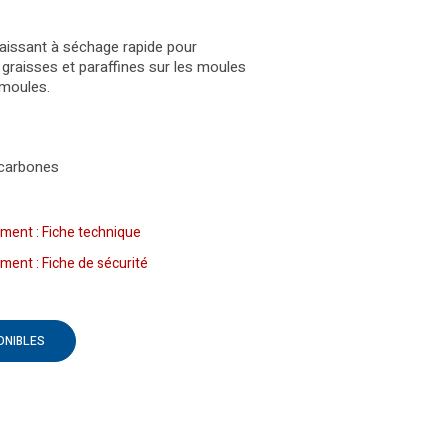
aissant à séchage rapide pour
, graisses et paraffines sur les moules
 moules.
carbones
ment : Fiche technique
ent : Fiche de sécurité
ONIBLES