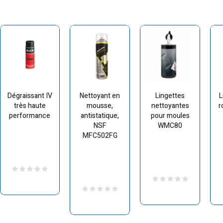
Dégraissant IV
Nettoyant en
Lingettes
L
très haute
mousse,
nettoyantes
r
performance
antistatique,
pour moules
NSF
WMC80
MFC502FG