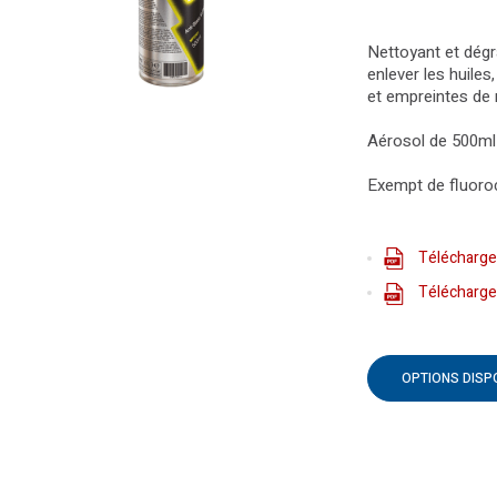
Nettoyant et dégr
enlever les huiles
et empreintes de
Aérosol de 500ml
Exempt de fluoro
Télécharge
Téléchargem
OPTIONS DISP