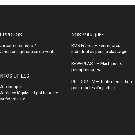
À PROPOS
NOS MARQUES
Qui sommes-nous ?
BMS France
– Fournitures
Conditions générales de vente
industrielles pour la plasturgie
BEWEPLAST
– Machines &
pérhiphériques
INFOS UTILES
PRODOPTIM
– Table d’entretien
Mon compte
pour moules d’injection
Mentions légales et politique de
confidentialité