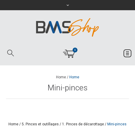
0
Home
/
Home
Mini-pinces
Home
/
5. Pinces et outillages
/
1. Pinces de décarottage
/
Mini-pinces