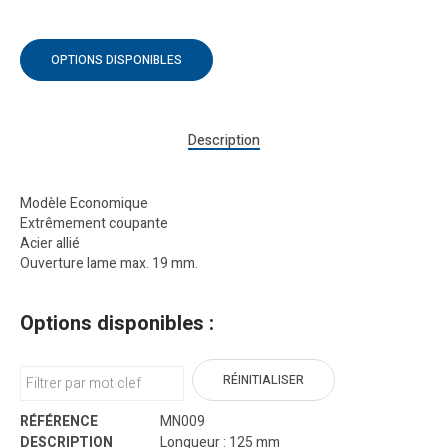
OPTIONS DISPONIBLES
Description
Modèle Economique
Extrêmement coupante
Acier allié
Ouverture lame max. 19 mm.
Options disponibles :
RÉINITIALISER
MN009
Longueur : 125 mm