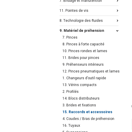
7. Bridage et manutention
11. Pointes de vis
8. Technologie des fluides
9. Matériel de préhension
7. Pinces
8. Pinces à forte capacité
10. Pinces rondes et lames
11. Brides pour pinces
9. Préhenseurs intérieurs
12. Pinces pneumatiques et lames
1. Changeurs d'outil rapide
13. Vérins compacts
2. Profilés
14. Blocs distributeurs
3. Brides et fixations
15. Raccords et accessoires
4. Coudes / Bras de préhension
16. Tuyaux