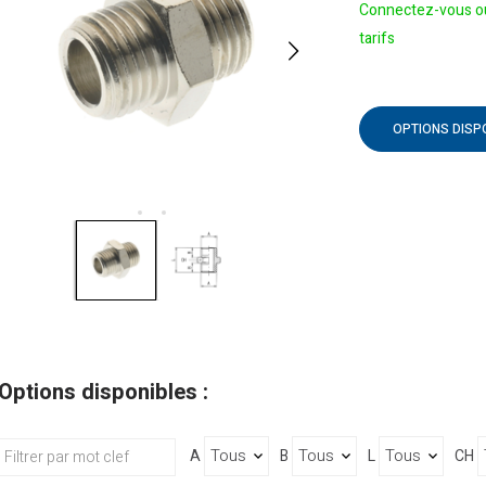
Connectez-vous ou
tarifs
OPTIONS DISP
Options disponibles :
A
B
L
CH