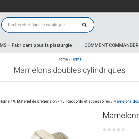
MS – Fabricant pour la plasturgie
COMMENT COMMANDER
Home
/
Home
Mamelons doubles cylindriques
Home
/
9. Matériel de préhension
/
15. Raccords et accessoires
/
Mamelons doub
Mamelons 