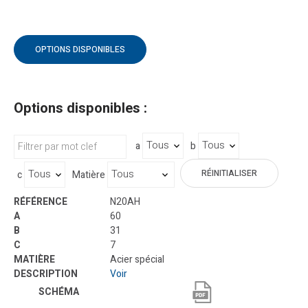
OPTIONS DISPONIBLES
Options disponibles :
a
b
RÉINITIALISER
c
Matière
N20AH
60
31
7
Acier spécial
Voir