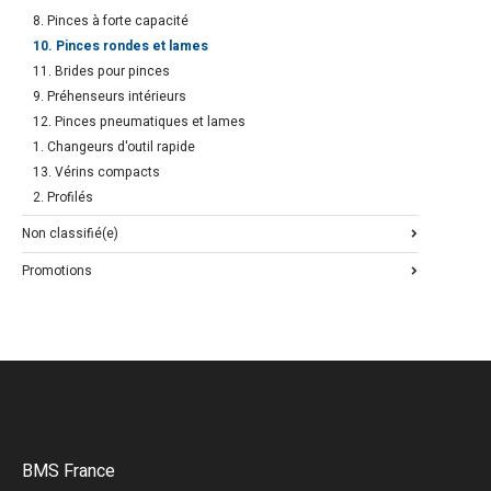
8. Pinces à forte capacité
10. Pinces rondes et lames
11. Brides pour pinces
9. Préhenseurs intérieurs
12. Pinces pneumatiques et lames
1. Changeurs d'outil rapide
13. Vérins compacts
2. Profilés
Non classifié(e)
Promotions
BMS France