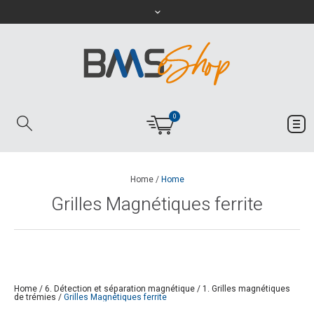
0
Home
/
Home
Grilles Magnétiques ferrite
Home
/
6. Détection et séparation magnétique
/
1. Grilles magnétiques
de trémies
/
Grilles Magnétiques ferrite