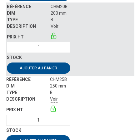
CHM20B
200 mm
B
Voir
AJOUTER AU PANIER
CHM25B
250 mm
B
Voir