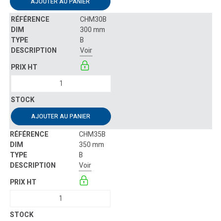
AJOUTER AU PANIER
CHM30B
300 mm
B
Voir
AJOUTER AU PANIER
CHM35B
350 mm
B
Voir