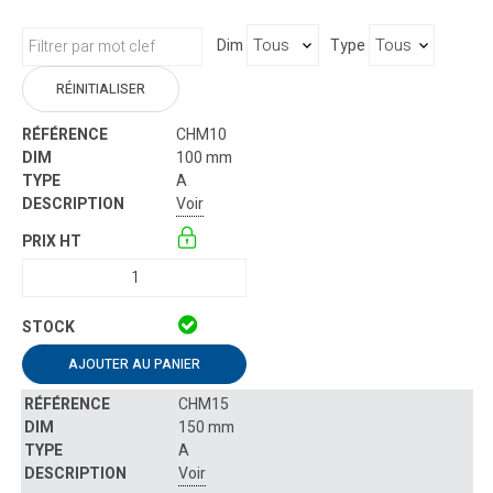
Dim
Type
RÉINITIALISER
CHM10
100 mm
A
Voir
AJOUTER AU PANIER
CHM15
150 mm
A
Voir