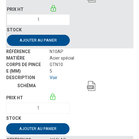
AJOUTER AU PANIER
N10AP
Acier spécial
GTN10
5
Voir
AJOUTER AU PANIER