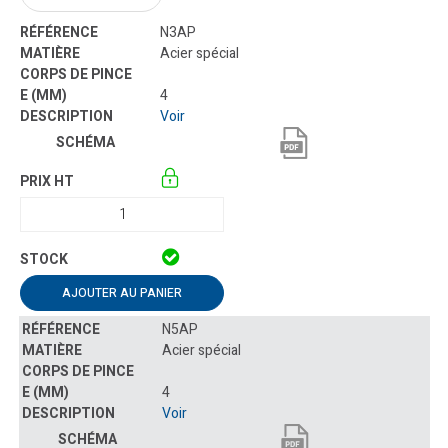
N3AP
Acier spécial
4
Voir
AJOUTER AU PANIER
N5AP
Acier spécial
4
Voir