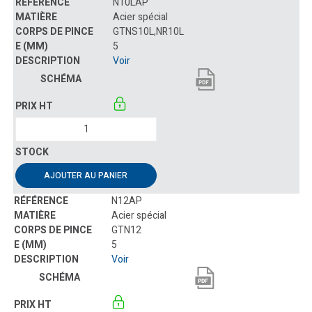
N10LAP
Acier spécial
GTNS10L,NR10L
5
Voir
AJOUTER AU PANIER
N12AP
Acier spécial
GTN12
5
Voir