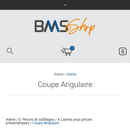
0
Home
/
Home
Coupe Angulaire
Home
/
5. Pinces et outillages
/
4. Lames pour pinces
pneumatiques
/
Coupe Angulaire