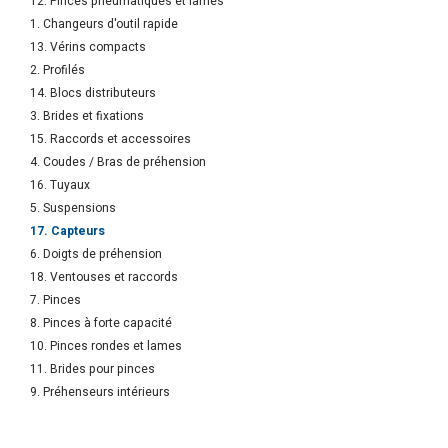
12. Pinces pneumatiques et lames
1. Changeurs d'outil rapide
13. Vérins compacts
2. Profilés
14. Blocs distributeurs
3. Brides et fixations
15. Raccords et accessoires
4. Coudes / Bras de préhension
16. Tuyaux
5. Suspensions
17. Capteurs
6. Doigts de préhension
18. Ventouses et raccords
7. Pinces
8. Pinces à forte capacité
10. Pinces rondes et lames
11. Brides pour pinces
9. Préhenseurs intérieurs