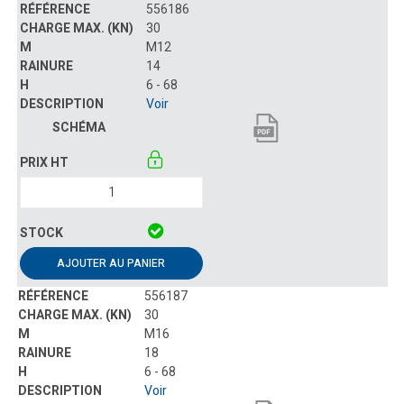
556186
30
M12
14
6 - 68
Voir
AJOUTER AU PANIER
556187
30
M16
18
6 - 68
Voir