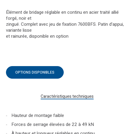
Élément de bridage réglable en continu en acier traité allié
forgé, noir et
zingué. Complet avec jeu de fixation 7600BFS. Patin d’appui,
variante lisse
et rainurée, disponible en option
OPTIONS DISPONIBLES
Caractéristiques techniques
Hauteur de montage faible
Forces de serrage élevées de 22 à 49 kN
À hauteur et longueur réglables en continu