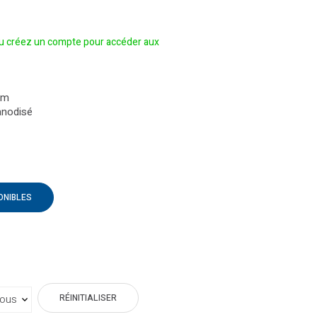
 créez un compte pour accéder aux
um
anodisé
ONIBLES
RÉINITIALISER