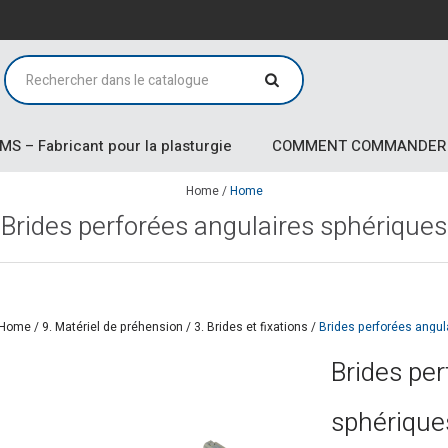
MS – Fabricant pour la plasturgie
COMMENT COMMANDER
Home
/
Home
Brides perforées angulaires sphériques
Home
/
9. Matériel de préhension
/
3. Brides et fixations
/
Brides perforées angul
Brides per
sphérique