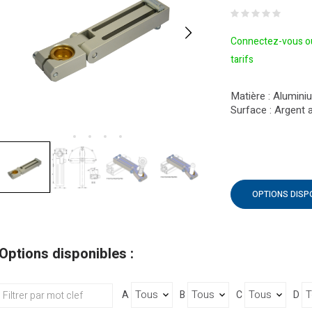
Connectez-vous ou
tarifs
Matière : Alumini
Surface : Argent 
OPTIONS DISP
Options disponibles :
A
B
C
D