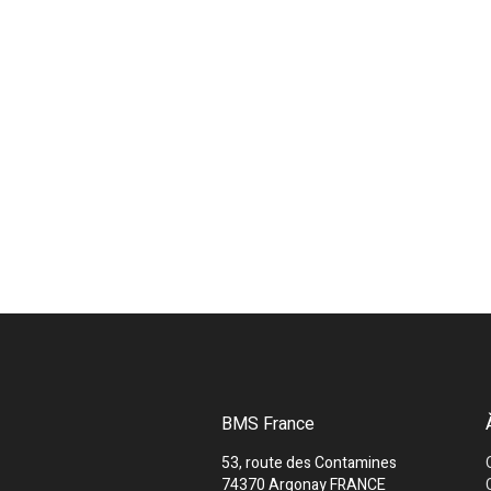
BMS France
53, route des Contamines
74370 Argonay FRANCE