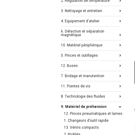
2. Régulation de température
3. Nettoyage et entretien
4. Equipement d'atelier
6. Détection et séparation
magnétique
10. Matériel périphérique
5. Pinces et outillages
12. Buses
7. Bridage et manutention
11. Pointes de vis
8. Technologie des fluides
9. Matériel de préhension
12. Pinces pneumatiques et lames
1. Changeurs d'outil rapide
13. Vérins compacts
2. Profilés