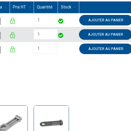
ma
Prix HT
Quantité
Stock
AJOUTER AU PANIER
AJOUTER AU PANIER
AJOUTER AU PANIER