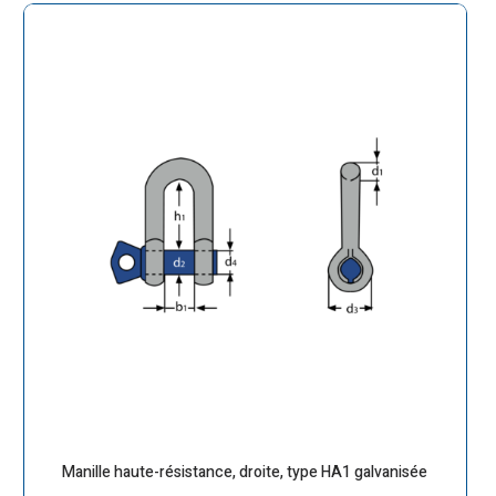
Manille haute-résistance, droite, type HA1 galvanisée