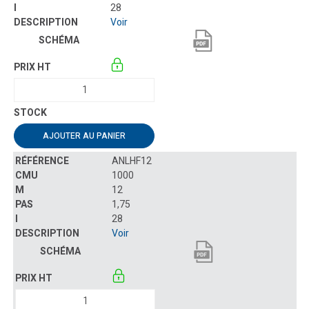
28
Voir
AJOUTER AU PANIER
ANLHF12
1000
12
1,75
28
Voir