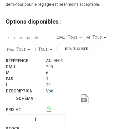
demi-tour pour le réglage est néanmoins acceptable.
Options disponibles :
CMU
M
RÉINITIALISER
Pas
I
ANLHF06
200
6
1
20
Voir