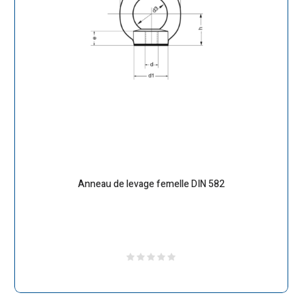
Anneau de levage femelle DIN 582