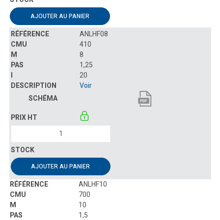
AJOUTER AU PANIER
ANLHF08
410
8
1,25
20
Voir
AJOUTER AU PANIER
ANLHF10
700
10
1,5