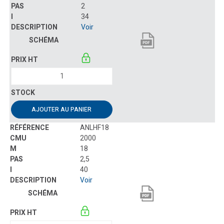
2
34
Voir
AJOUTER AU PANIER
ANLHF18
2000
18
2,5
40
Voir