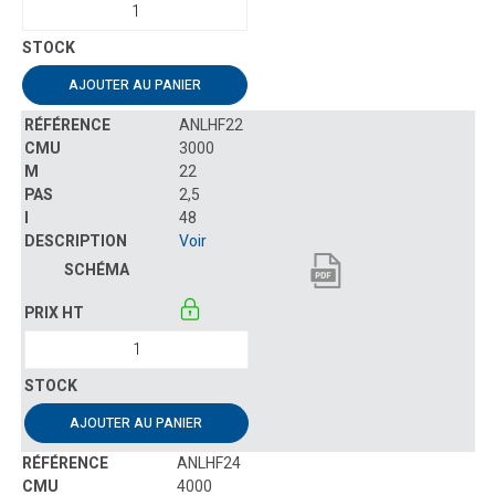
AJOUTER AU PANIER
ANLHF22
3000
22
2,5
48
Voir
AJOUTER AU PANIER
ANLHF24
4000