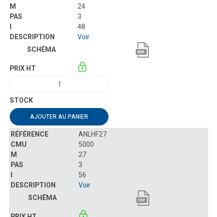
24
3
48
Voir
AJOUTER AU PANIER
ANLHF27
5000
27
3
56
Voir