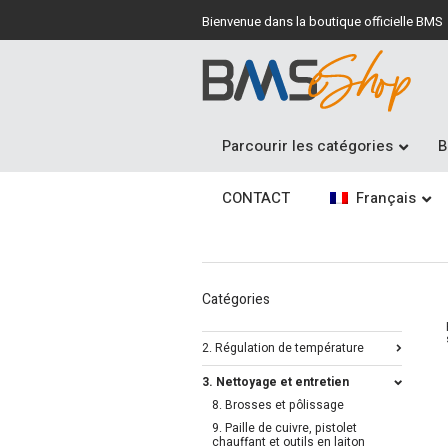
Bienvenue dans la boutique officielle BMS
Parcourir les catégories
B
CONTACT
Français
Catégories
2. Régulation de température
3. Nettoyage et entretien
8. Brosses et pôlissage
9. Paille de cuivre, pistolet
chauffant et outils en laiton