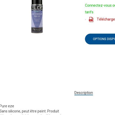
Connectez-vous ou
tarifs
Téléchargem
OPTIONS DISP
Description
Pure eze
Sans silicone, peut être peint. Produit