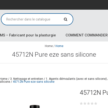
MS – Fabricant pour la plasturgie
COMMENT COMMANDER
Home
/
Home
45712N Pure eze sans silicone
Home
/
3. Nettoyage et entretien
/
1. Agents démoulants (avec et sans silicone)
silicone
/
45712N Pure eze sans silicone
45712N Pu