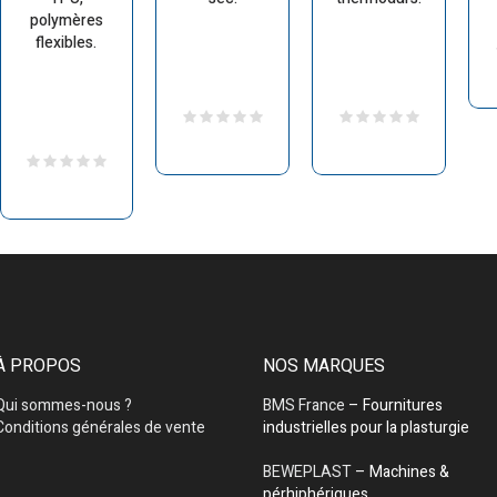
polymères
flexibles.
À PROPOS
NOS MARQUES
Qui sommes-nous ?
BMS France
– Fournitures
Conditions générales de vente
industrielles pour la plasturgie
BEWEPLAST
– Machines &
pérhiphériques