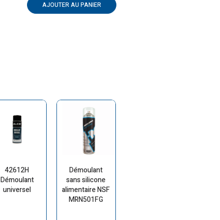
AJOUTER AU PANIER
42612H
Démoulant
Démoulant
sans silicone
universel
alimentaire NSF
MRN501FG