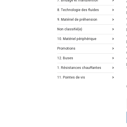
7. Bridage et manutention
8. Technologie des fluides
9. Matériel de préhension
Non classifié(e)
10. Matériel périphérique
Promotions
12. Buses
1. Résistances chauffantes
11. Pointes de vis